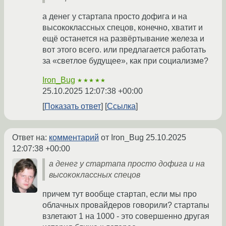
а денег у стартапа просто дофига и на
высококлассных спецов, конечно, хватит и
ещё останется на развёртывание железа и
вот этого всего. или предлагается работать
за «светлое будущее», как при социализме?
Iron_Bug
★★★★★
25.10.2025 12:07:38 +00:00
Показать ответ
Ссылка
Ответ на:
комментарий
от Iron_Bug
25.10.2025
12:07:38 +00:00
а денег у стартапа просто дофига и на
высококлассных спецов
причем тут вообще стартап, если мы про
облачных провайдеров говорили? стартапы
взлетают 1 на 1000 - это совершенно другая