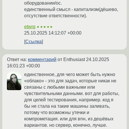
оборудовании/ос.
единственный смысл - капитализм(дёшево,
отсутствие ответственности).
etwrq
★★★★★
25.10.2025 14:12:07 +00:00
Ссылка
Ответ на:
комментарий
от Enthusiast
24.10.2025
16:01:23 +00:00
единственное, для чего может быть нужно
«облако» - это для задач, которые никак не
связаны с любыми важными или
чувствительными данными. вот для работы,
для целей тестирования, например. код я
бы не стала на такие машины заливать,
потому что возможны утечки и
компрометация. или для впн, из дешёвых
вариантов. но сервер, конечно, лучше.