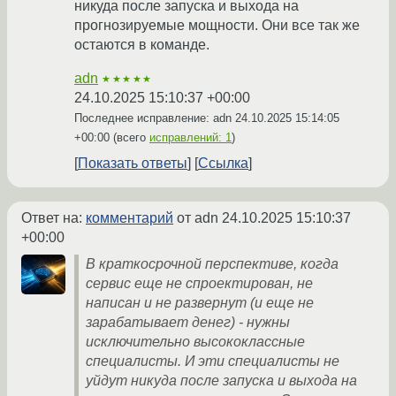
никуда после запуска и выхода на
прогнозируемые мощности. Они все так же
остаются в команде.
adn
★★★★★
24.10.2025 15:10:37 +00:00
Последнее исправление: adn
24.10.2025 15:14:05
+00:00
(всего
исправлений: 1
)
Показать ответы
Ссылка
Ответ на:
комментарий
от adn
24.10.2025 15:10:37
+00:00
В краткосрочной перспективе, когда
сервис еще не спроектирован, не
написан и не развернут (и еще не
зарабатывает денег) - нужны
исключительно высококлассные
специалисты. И эти специалисты не
уйдут никуда после запуска и выхода на