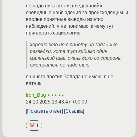
не надо никаких «исследований».
очевидные наблюдения за происходящим. и
вполне понятные выводы из этих
наблюдений. я не понимаю, к чему тут
приплетать социологию.
хорошо что не в работу на западные
разведки. хотя тут видимо один
маленький шаг. очень дико со стороны
смотрится. не надо так.
я ничего против Запада не имею. я не
ватник.
Iron_Bug
★★★★★
24.10.2025 13:43:47 +00:00
Показать ответ
Ссылка
1