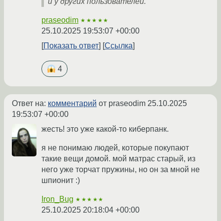
и у других пользователей.
praseodim
★★★★★
25.10.2025 19:53:07 +00:00
Показать ответ
Ссылка
4
Ответ на:
комментарий
от praseodim
25.10.2025
19:53:07 +00:00
жесть! это уже какой-то киберпанк.
я не понимаю людей, которые покупают
такие вещи домой. мой матрас старый, из
него уже торчат пружины, но он за мной не
шпионит :)
Iron_Bug
★★★★★
25.10.2025 20:18:04 +00:00