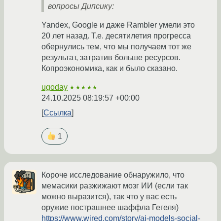
вопросы Дипсику:
Yandex, Google и даже Rambler умели это
20 лет назад. Т.е. десятилетия прогресса
обернулись тем, что мы получаем тот же
результат, затратив больше ресурсов.
Копроэкономика, как и было сказано.
ugoday
★★★★★
24.10.2025 08:19:57 +00:00
Ссылка
1
Короче исследование обнаружило, что
мемасики разжижают мозг ИИ (если так
можно выразится), так что у вас есть
оружие пострашнее шаффла Гегеля)
https://www.wired.com/story/ai-models-social-