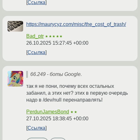
Ссылка
https://maurycyz.com/misc/the_cost_of_trash/
Bad_ptr
★★★★★
26.10.2025 15:27:45 +00:00
Ссылка
66.249 - боты Google.
так я не пони, почему всех остальных
забанил, а этих нет? этих в первую очередь
надо в /dev/null перенаправлять!
PerdunJamesBond
★★
27.10.2025 18:38:45 +00:00
Ссылка