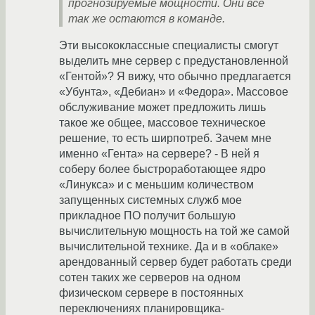
прогнозируемые мощности. Они все
так же остаются в команде.
Эти высококлассные специалисты смогут
выделить мне сервер с предустановленной
«Гентой»? Я вижу, что обычно предлагается
«Убунта», «Дебиан» и «Федора». Массовое
обслуживание может предложить лишь
такое же общее, массовое техническое
решение, то есть ширпотреб. Зачем мне
именно «Гента» на сервере? - В ней я
соберу более быстроработающее ядро
«Линукса» и с меньшим количеством
запущенных системных служб мое
прикладное ПО получит большую
вычислительную мощность на той же самой
вычислительной технике. Да и в «облаке»
арендованный сервер будет работать среди
сотен таких же серверов на одном
физическом сервере в постоянных
переключениях планировщика-