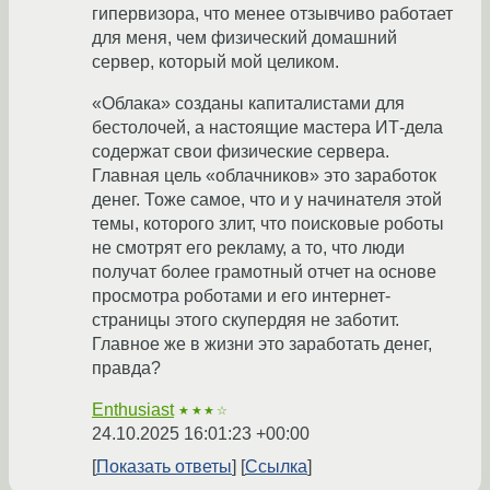
гипервизора, что менее отзывчиво работает
для меня, чем физический домашний
сервер, который мой целиком.
«Облака» созданы капиталистами для
бестолочей, а настоящие мастера ИТ-дела
содержат свои физические сервера.
Главная цель «облачников» это заработок
денег. Тоже самое, что и у начинателя этой
темы, которого злит, что поисковые роботы
не смотрят его рекламу, а то, что люди
получат более грамотный отчет на основе
просмотра роботами и его интернет-
страницы этого скупердяя не заботит.
Главное же в жизни это заработать денег,
правда?
Enthusiast
★★★☆
24.10.2025 16:01:23 +00:00
Показать ответы
Ссылка