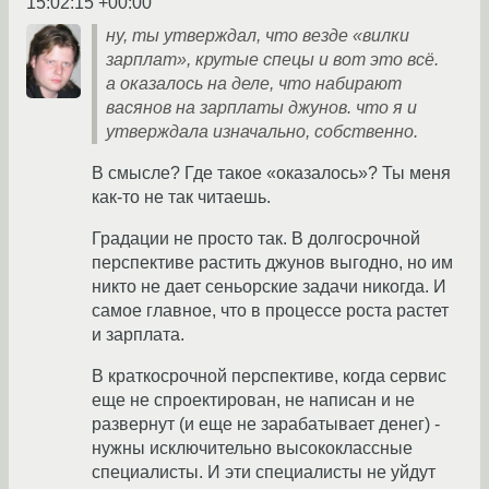
15:02:15 +00:00
ну, ты утверждал, что везде «вилки
зарплат», крутые спецы и вот это всё.
а оказалось на деле, что набирают
васянов на зарплаты джунов. что я и
утверждала изначально, собственно.
В смысле? Где такое «оказалось»? Ты меня
как-то не так читаешь.
Градации не просто так. В долгосрочной
перспективе растить джунов выгодно, но им
никто не дает сеньорские задачи никогда. И
самое главное, что в процессе роста растет
и зарплата.
В краткосрочной перспективе, когда сервис
еще не спроектирован, не написан и не
развернут (и еще не зарабатывает денег) -
нужны исключительно высококлассные
специалисты. И эти специалисты не уйдут