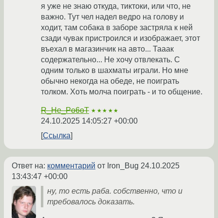
я уже не знаю откуда, тиктоки, или что, не
важно. Тут чел надел ведро на голову и
ходит, там собака в заборе застряла к ней
сзади чувак пристроился и изображает, этот
въехал в магазинчик на авто... Тааак
содержательно... Не хочу отвлекать. С
одним только в шахматы играли. Но мне
обычно некогда на обеде, не поиграть
толком. Хоть молча поиграть - и то общение.
R_He_Po6oT
★★★★★
24.10.2025 14:05:27 +00:00
Ссылка
Ответ на:
комментарий
от Iron_Bug
24.10.2025
13:43:47 +00:00
ну, то есть раба. собственно, что и
требовалось доказать.