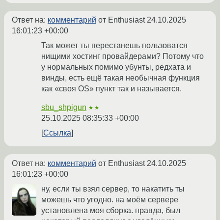
Ответ на:
комментарий
от Enthusiast
24.10.2025
16:01:23 +00:00
Так может ты перестанешь пользоватся
нищими хостинг провайдерами? Потому что
у нормальных помимо убунты, редхата и
винды, есть ещё такая необычная функция
как «своя OS» пункт так и называется.
sbu_shpigun
★★
25.10.2025 08:35:33 +00:00
Ссылка
Ответ на:
комментарий
от Enthusiast
24.10.2025
16:01:23 +00:00
ну, если ты взял сервер, то накатить ты
можешь что угодно. на моём сервере
установлена моя сборка. правда, был