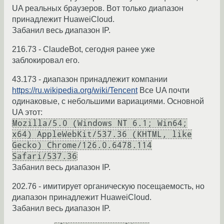
UA реальных браузеров. Вот только диапазон
принадлежит HuaweiCloud.
Забанил весь диапазон IP.
216.73 - ClaudeBot, сегодня ранее уже
заблокировал его.
43.173 - диапазон принадлежит компании
https://ru.wikipedia.org/wiki/Tencent
Все UA почти
одинаковые, с небольшими вариациями. Основной
UA этот:
Mozilla/5.0 (Windows NT 6.1; Win64;
x64) AppleWebKit/537.36 (KHTML, like
Gecko) Chrome/126.0.6478.114
Safari/537.36
Забанил весь диапазон IP.
202.76 - имитирует органическую посещаемость, но
диапазон принадлежит HuaweiCloud.
Забанил весь диапазон IP.