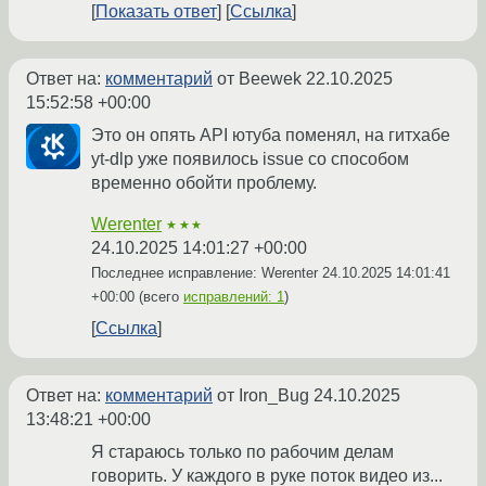
Показать ответ
Ссылка
Ответ на:
комментарий
от Beewek
22.10.2025
15:52:58 +00:00
Это он опять API ютуба поменял, на гитхабе
yt-dlp уже появилось issue со способом
временно обойти проблему.
Werenter
★★★
24.10.2025 14:01:27 +00:00
Последнее исправление: Werenter
24.10.2025 14:01:41
+00:00
(всего
исправлений: 1
)
Ссылка
Ответ на:
комментарий
от Iron_Bug
24.10.2025
13:48:21 +00:00
Я стараюсь только по рабочим делам
говорить. У каждого в руке поток видео из...