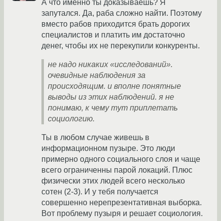
А что именно ты доказываешь? Я
запутался. Да, раба сложно найти. Поэтому
вместо рабов приходится брать дорогих
специалистов и платить им достаточно
денег, чтобы их не перекупили конкуренты.
не надо никаких «исследований».
очевидные наблюдения за
происходящим. и вполне понятные
выводы из этих наблюдений. я не
понимаю, к чему тут приплетать
социологию.
Ты в любом случае живешь в
информационном пузыре. Это люди
примерно одного социального слоя и чаще
всего ограниченны парой локаций. Плюс
физически этих людей всего несколько
сотен (2-3). И у тебя получается
совершенно нерепрезентативная выборка.
Вот проблему пузыря и решает социология.