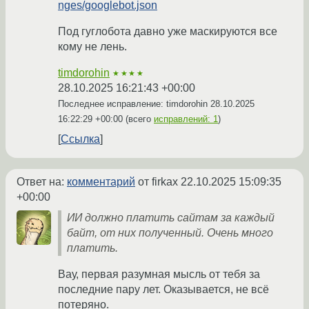
nges/googlebot.json
Под гуглобота давно уже маскируются все
кому не лень.
timdorohin
★★★★
28.10.2025 16:21:43 +00:00
Последнее исправление: timdorohin
28.10.2025
16:22:29 +00:00
(всего
исправлений: 1
)
Ссылка
Ответ на:
комментарий
от firkax
22.10.2025 15:09:35
+00:00
ИИ должно платить сайтам за каждый
байт, от них полученный. Очень много
платить.
Вау, первая разумная мысль от тебя за
последние пару лет. Оказывается, не всё
потеряно.