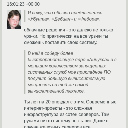
16:01:23 +00:00
Я вижу, что обычно предлагается
«Убунта», «Дебиан» и «Федора».
облачные решения - это далеко не только
vps-ки. Но практически на все vps-ки ты
сможешь поставить свою систему.
В ней я соберу более
быстроработающее ядро «Линукса» и с
меньшим количеством запущенных
системных служб мое прикладное ПО
получит большую вычислительную
мощность на той же самой
вычислительной технике.
Ты лет на 20 опоздал с этим. Современные
интернет-проекты - это сложная
инфраструктура из сотен серверов. Там
руками никто систему не ставит. Даже в
случае железных серверов все