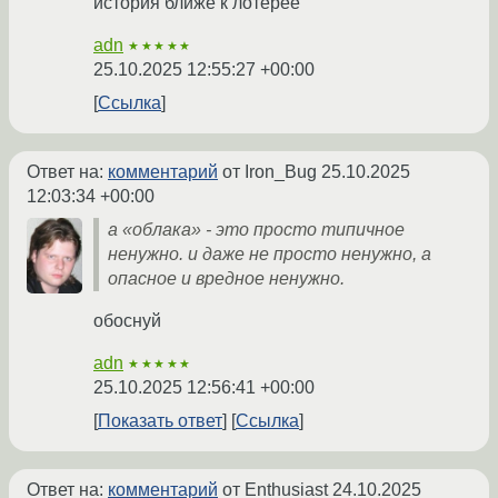
история ближе к лотерее
adn
★★★★★
25.10.2025 12:55:27 +00:00
Ссылка
Ответ на:
комментарий
от Iron_Bug
25.10.2025
12:03:34 +00:00
а «облака» - это просто типичное
ненужно. и даже не просто ненужно, а
опасное и вредное ненужно.
обоснуй
adn
★★★★★
25.10.2025 12:56:41 +00:00
Показать ответ
Ссылка
Ответ на:
комментарий
от Enthusiast
24.10.2025