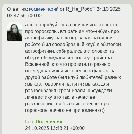
Ответ на:
комментарий
от R_He_Po6oT
24.10.2025
03:47:56 +00:00
а ты попробуй, когда они начинают нести
про гороскопы, втирать им что-нибудь про
астрофизику, например. у нас на одной
работе был своеобразный клуб любителей
астрофизики. собирались в столовке на
обед и обсуждали вопросы устройства
Вселенной. кто что прочитал о разных
исследованиях и интересных фактах. на
другой работе был клуб любителей разных
языков. говорили на пяти языках, для
разнообразия. сравнивали, обсуждали
лингвистику. это так, в качестве
развлечения. но было интересно. про
гороскопы ничего не припоминаю :)
Iron_Bug
★★★★★
24.10.2025 13:48:21 +00:00