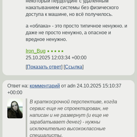
некоторый пердолдинг с удалённым
накатыванием системы без физического
доступа к машине, но всё получилось.
а «облака» - это просто типичное ненужно. и
даже не просто ненужно, а опасное и
вредное ненужно.
Iron_Bug
★★★★★
25.10.2025 12:03:34 +00:00
Показать ответ
Ссылка
Ответ на:
комментарий
от adn
24.10.2025 15:10:37
+00:00
В краткосрочной перспективе, когда
сервис еще не спроектирован, не
написан и не развернут (и еще не
зарабатывает денег) - нужны
исключительно высококлассные
специалисты.