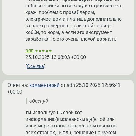
себя все риски по выходу из строя железа,
краж, проблем с провайдером,
электричеством и платишь дополнительно
за электроэнергию. Если твой сервер -
хобби, то норм, а если это инструмент
заработка, то это очень плохой вариант.
adn
★★★★★
25.10.2025 13:08:03 +00:00
Ссылка
Ответ на:
комментарий
от adn
25.10.2025 12:56:41
+00:00
обоснуй
ты используешь свой кот,
информацию(кт,финансы,пдн(в той или
иной мере законы есть об этом почти во
всех странах), и т.д.), решение на чужом