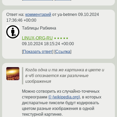
Ответ на:
комментарий
от ya-betmen
09.10.2024
17:36:46 +00:00
Таблицы Рабкина
LINUX-ORG-RU
★★★★★
09.10.2024 18:15:24 +00:00
Показать ответ
Ссылка
Когда одна и та же картинка в цвете и
в ч/б опознается как различные
изображения
Можно сотворить из случайно-точечных
стереограмм
© (wikipedia.org)
, в которых
диспаратные пиксели будут кодировать
цветом разные изображения в одной
текстурной картинке.