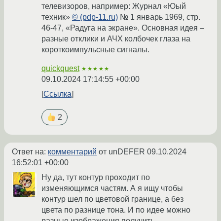
телевизоров, например: Журнал «Юый
техник»
© (pdp-11.ru)
№ 1 январь 1969, стр.
46-47, «Радуга на экране». Основная идея –
разные отклики и АЧХ колбочек глаза на
короткоимпульсные сигналы.
quickquest
★★★★★
09.10.2024 17:14:55 +00:00
Ссылка
2
Ответ на:
комментарий
от unDEFER
09.10.2024
16:52:01 +00:00
Ну да, тут контур проходит по
изменяющимся частям. А я ищу чтобы
контур шел по цветовой границе, а без
цвета по разнице тона. И по идее можно
разные изображения получить.