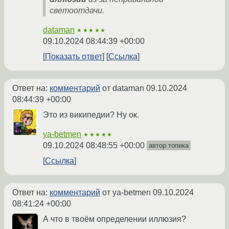
светоотдачи.
dataman
★★★★★
09.10.2024 08:44:39 +00:00
Показать ответ
Ссылка
Ответ на:
комментарий
от dataman
09.10.2024
08:44:39 +00:00
Это из википедии? Ну ок.
ya-betmen
★★★★★
09.10.2024 08:48:55 +00:00
автор топика
Ссылка
Ответ на:
комментарий
от ya-betmen
09.10.2024
08:41:24 +00:00
А что в твоём определении иллюзия?