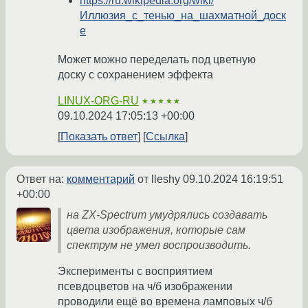
https://ru.wikipedia.org/wiki/
Иллюзия_с_тенью_на_шахматной_доск
е
Может можно переделать под цветную
доску с сохранением эффекта
LINUX-ORG-RU
★★★★★
09.10.2024 17:05:13 +00:00
Показать ответ
Ссылка
Ответ на:
комментарий
от lleshy
09.10.2024 16:19:51
+00:00
на ZX-Spectrum умудрялись создавать
цвета изображения, которые сам
спектрум не умел воспроизводить.
Эксперименты с восприятием
псевдоцветов на ч/б изображении
проводили ещё во времена ламповых ч/б