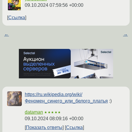
09.10.2024 07:59:56 +00:00
Ссылка
←
→
https://ru.wikipedia.org/wiki/
Феномен_синего_или_белого_платья
:)
dataman
★★★★★
09.10.2024 08:09:16 +00:00
Показать ответы
Ссылка