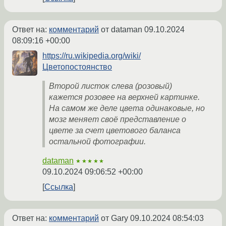
Ответ на:
комментарий
от dataman
09.10.2024
08:09:16 +00:00
https://ru.wikipedia.org/wiki/
Цветопостоянство
Второй листок слева (розовый)
кажется розовее на верхней картинке.
На самом же деле цвета одинаковые, но
мозг меняет своё представление о
цвете за счет цветового баланса
остальной фотографии.
dataman
★★★★★
09.10.2024 09:06:52 +00:00
Ссылка
Ответ на:
комментарий
от Gary
09.10.2024 08:54:03