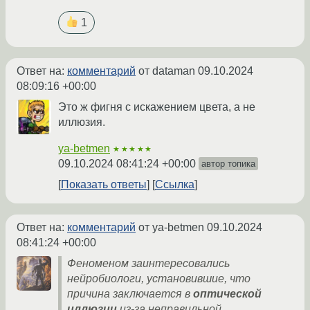
1
Ответ на:
комментарий
от dataman
09.10.2024
08:09:16 +00:00
Это ж фигня с искажением цвета, а не
иллюзия.
ya-betmen
★★★★★
09.10.2024 08:41:24 +00:00
автор топика
Показать ответы
Ссылка
Ответ на:
комментарий
от ya-betmen
09.10.2024
08:41:24 +00:00
Феноменом заинтересовались
нейробиологи, установившие, что
причина заключается в
оптической
иллюзии
из-за неправильной