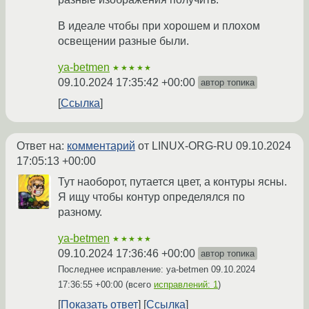
В идеале чтобы при хорошем и плохом
освещении разные были.
ya-betmen
★★★★★
09.10.2024 17:35:42 +00:00
автор топика
Ссылка
Ответ на:
комментарий
от LINUX-ORG-RU
09.10.2024
17:05:13 +00:00
Тут наоборот, путается цвет, а контуры ясны.
Я ищу чтобы контур определялся по
разному.
ya-betmen
★★★★★
09.10.2024 17:36:46 +00:00
автор топика
Последнее исправление: ya-betmen
09.10.2024
17:36:55 +00:00
(всего
исправлений: 1
)
Показать ответ
Ссылка