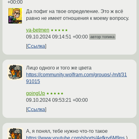
+00:00
Да пофиг на твое определение. Это ж всё
равно не имеет отношения к моему вопросу.
ya-betmen
★★★★★
09.10.2024 09:14:51 +00:00
автор топика
Ссылка
Лицо одного и того же цвета
https://community.wolfram.com/groups/-/m/t/31
91015
goingUp
★★★★★
09.10.2024 09:53:21 +00:00
Ссылка
А, я понял, тебе нужно что-то такое
https://www.youtube.com/shorts/4efkrv6M9ps
)