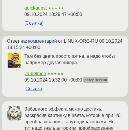
quickquest
★★★★★
09.10.2024 18:29:47 +00:00
Ссылка
Ответ на:
комментарий
от LINUX-ORG-RU
09.10.2024
18:15:24 +00:00
Там без цвета просто пятна, а надо чтобы
например другая цифра.
ya-betmen
★★★★★
09.10.2024 19:32:00 +00:00
автор топика
Ссылка
Забавного эффекта можно достичь,
раскрасив картинку в цвета, которые при ч/б
преобразовании станут одинаковыми. Но
тут надо знать алгоритм преобразования,