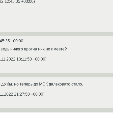
22 12:45:35 +00:00
)
:45:35 +00:00
 ведь ничего против них не имеете?
.11.2022 13:11:50 +00:00
)
а до бы, но теперь до МСК далековато стало.
11.2022 21:27:50 +00:00
)