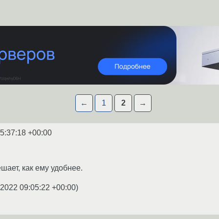
←
1
2
→
5:37:18 +00:00
шает, как ему удобнее.
.2022 09:05:22 +00:00
)