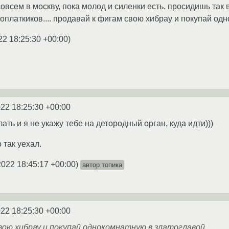
овсем в москву, пока молод и силенки есть. просидишь так
оплаткиков.... продавай к фигам свою хибрау и покупай од
22 18:25:30 +00:00
)
022 18:25:30 +00:00
лать и я не укажу тебе на детородный орган, куда идти)))
 так уехал.
2022 18:45:17 +00:00
)
автор топика
022 18:25:30 +00:00
вою хибрау и покупай однокомнатную в златоглавой.