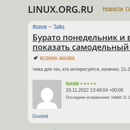
LINUX.ORG.RU
Новости
Г
Форум
—
Talks
Бурато понедельник и 
показать самодельный
встречи
,
москва
тема для тех, кто интересуется, конечно. 21-
burato
★★★★★
20.11.2022 13:49:04 +00:00
Последнее исправление: hobbit
21.1
Ссылка