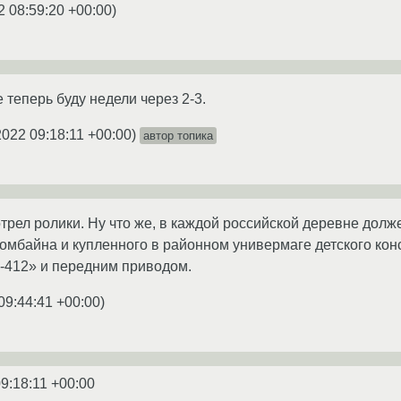
2 08:59:20 +00:00
)
е теперь буду недели через 2-3.
2022 09:18:11 +00:00
)
автор топика
трел ролики. Ну что же, в каждой российской деревне дол
комбайна и купленного в районном универмаге детского кон
-412» и передним приводом.
09:44:41 +00:00
)
9:18:11 +00:00