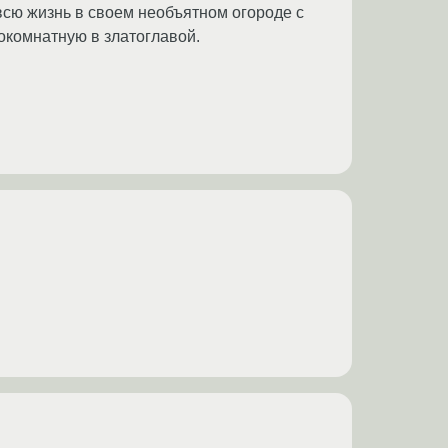
 всю жизнь в своем необъятном огороде с
нокомнатную в златоглавой.