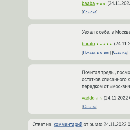
baaba
(
24.11.202
★★★
Ссылка
Уехал к себе, в Москв
burato
(
24.11.
★★★★★
Показать ответ
Ссылка
Почитал треды, посмо
остатков списанного 
передком от «москвич
vaddd
(
24.11.2022 
☆☆
Ссылка
Ответ на:
комментарий
от burato
24.11.2022 0