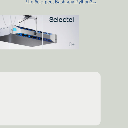
Что быстрее, Bash или Python?
→