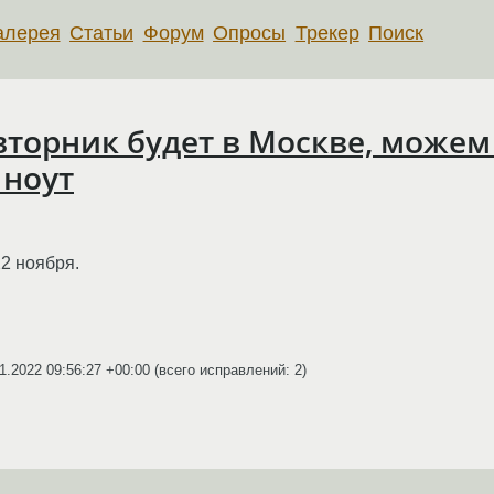
алерея
Статьи
Форум
Опросы
Трекер
Поиск
вторник будет в Москве, можем
 ноут
22 ноября.
1.2022 09:56:27 +00:00
(всего исправлений: 2)