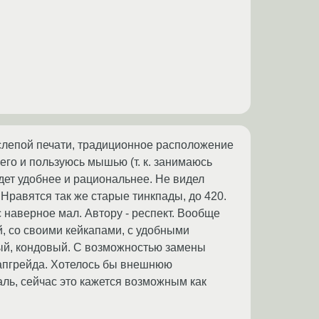
 слепой печати, традиционное расположение
 его и пользуюсь мышью (т. к. занимаюсь
дет удобнее и рациональнее. Не видел
 Нравятся так же старые тинкпады, до 420.
с наверное мал. Автору - респект. Вообще
, со своими кейкапами, с удобными
ый, кондовый. С возможностью замены
 апгрейда. Хотелось бы внешнюю
аль, сейчас это кажется возможным как