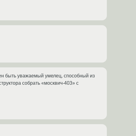
жен быть уважаемый умелец, способный из
структора собрать «москвич-403» с