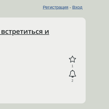
Регистрация
-
Вход
 встретиться и
1
2