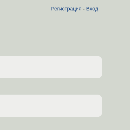
Регистрация
-
Вход