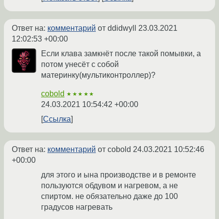
Ответ на:
комментарий
от ddidwyll
23.03.2021
12:02:53 +00:00
Если клава замкнёт после такой помывки, а
потом унесёт с собой
материнку(мультиконтроллер)?
cobold
★★★★★
24.03.2021 10:54:42 +00:00
Ссылка
Ответ на:
комментарий
от cobold
24.03.2021 10:52:46
+00:00
для этого и ына производстве и в ремонте
пользуются обдувом и нагревом, а не
спиртом. не обязательно даже до 100
градусов нагревать