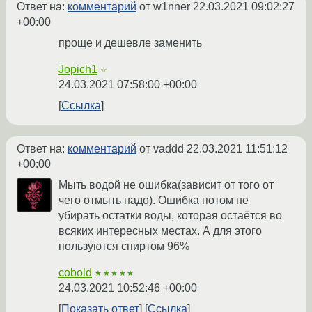
Ответ на:
комментарий
от w1nner
22.03.2021 09:02:27
+00:00
проще и дешевле заменить
Jopich1
☆
24.03.2021 07:58:00 +00:00
Ссылка
Ответ на:
комментарий
от vaddd
22.03.2021 11:51:12
+00:00
Мыть водой не ошибка(зависит от того от
чего отмыть надо). Ошибка потом не
убирать остатки воды, которая остаётся во
всяких интересных местах. А для этого
пользуются спиртом 96%
cobold
★★★★★
24.03.2021 10:52:46 +00:00
Показать ответ
Ссылка