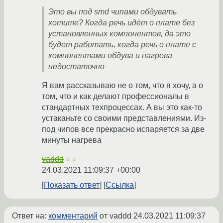
Это вы под smd чипами обдувать
хотите? Когда речь идёт о плате без
установленных компонентов, да это
будет работать, когда речь о плате с
компонентами обдува и нагрева
недостаточно
Я вам рассказываю не о том, что я хочу, а о
том, что и как делают профессионалы в
стандартных техпроцессах. А вы это как-то
устаканьте со своими представлениями. Из-
под чипов все прекрасно испаряется за две
минуты нагрева
vaddd
☆☆
24.03.2021 11:09:37 +00:00
Показать ответ
Ссылка
Ответ на:
комментарий
от vaddd
24.03.2021 11:09:37