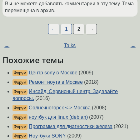
Вы не можете добавлять комментарии в эту тему. Тема
перемещена в архив.
←
1
2
→
←
Talks
→
Похожие темы
Центр sony в Москве
(2009)
Форум
Ремонт ноута в Москве
(2018)
Форум
Инсайд. Сервисный центр. Задавайте
Форум
вопросы.
(2016)
Солнечногорск <-> Москва
(2008)
Форум
ноутбук для linux (debian)
(2007)
Форум
Программа для диагностики железа
(2021)
Форум
Ноутбуки SONY
(2009)
Форум