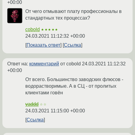
+00:00
От чего отмывают плату профессионалы в
стандартных тех процессах?
cobold
★★★★★
24.03.2021 11:12:32 +00:00
Показать ответ
Ссылка
Ответ на:
комментарий
от cobold
24.03.2021 11:12:32
+00:00
От всего. Большинство заводских флюсов -
водорастворимые. А в СЦ - от пролитых
клиентами говён
vaddd
☆☆
24.03.2021 11:15:00 +00:00
Ссылка