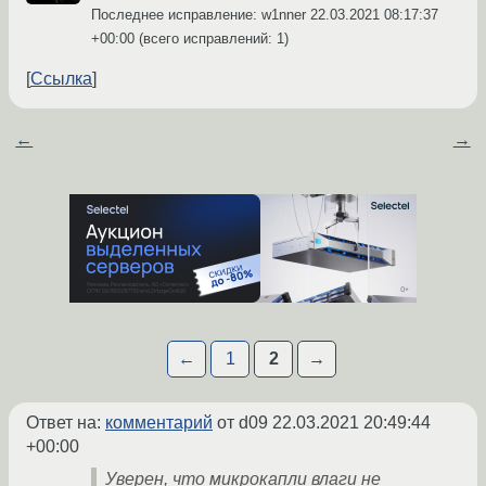
Последнее исправление: w1nner
22.03.2021 08:17:37
+00:00
(всего исправлений: 1)
Ссылка
←
→
←
1
2
→
Ответ на:
комментарий
от d09
22.03.2021 20:49:44
+00:00
Уверен, что микрокапли влаги не