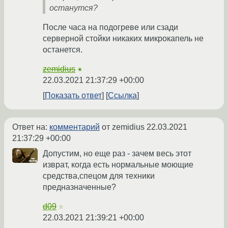
останутся?
После часа на подогреве или сзади
серверной стойки никаких микрокапель не
останется.
zemidius
★
22.03.2021 21:37:29 +00:00
Показать ответ
Ссылка
Ответ на:
комментарий
от zemidius
22.03.2021
21:37:29 +00:00
Допустим, но еще раз - зачем весь этот
изврат, когда есть нормальные моющие
средства,спецом для техники
предназначенные?
d09
☆
22.03.2021 21:39:21 +00:00