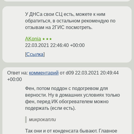
У ДНСа свои СЦ есть, можете к ним
обратиться, в остальном рекомендую по
отзывам на 2ГИС посмотреть.
AKonia
★★★
22.03.2021 22:46:40 +00:00
Ссылка
Ответ на:
комментарий
от d09
22.03.2021 20:49:44
+00:00
Фен, потом поддон с подогревом для
верности. Ну в домашних условиях только
фен, перед ИК обогревателем можно
подержать (если есть).
микрокапли
Так они и от конденсата бывают. Главное