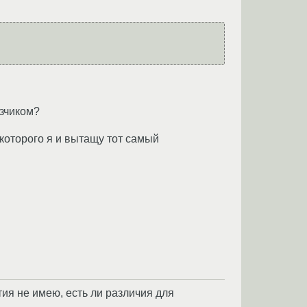
узчиком?
 которого я и вытащу тот самый
тия не имею, есть ли различия для