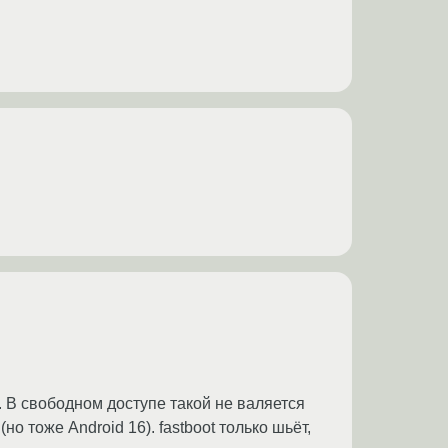
g. В свободном доступе такой не валяется
о тоже Android 16). fastboot только шьёт,