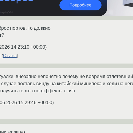
брос портов, то должно
т?
2026 14:23:10 +00:00
)
Ссылка
туалки, внезапно непонятно почему не вовремя отлетевший
м случае поставь винду на китайский минипека и ходи на не
олучить те же спецэффекты с usb
.06.2026 15:29:46 +00:00
)
пик, если чо.