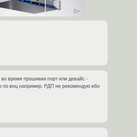
 во время прошивки порт или девайс -
го по внц например. РДП не рекомендую ибо