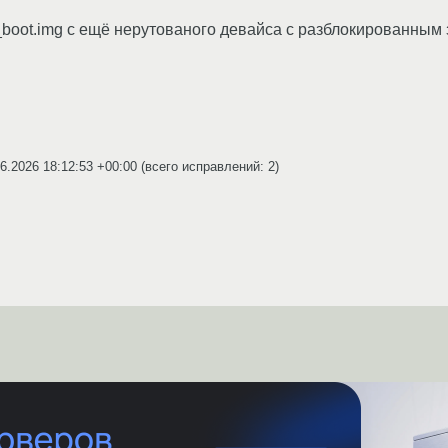
it_boot.img с ещё нерутованого девайса с разблокированным
6.2026 18:12:53 +00:00
(всего исправлений: 2)