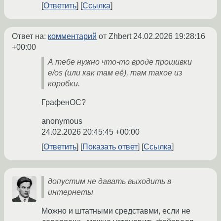
Ответить
Ссылка
Ответ на:
комментарий
от Zhbert
24.02.2026 19:28:16
+00:00
А тебе нужно что-то вроде прошивки
e/os (или как там её), там такое из
коробки.
ГрафенОС?
anonymous
24.02.2026 20:45:45 +00:00
Ответить
Показать ответ
Ссылка
допустим не давать выходить в
интернеты
Можно и штатными средставми, если не