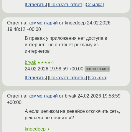
Ответить
Показать ответ
Ссылка
Ответ на:
комментарий
от kneedeep
24.02.2026
19:48:12 +00:00
В правах у приложения нет доступа в
интернет - но он тянет рекламу из
интернетов
bryak
★★★★☆
24.02.2026 19:58:59 +00:00
автор топика
Ответить
Показать ответы
Ссылка
Ответ на:
комментарий
от bryak
24.02.2026 19:58:59
+00:00
А если целиком на девайсе отключить сеть,
реклама не появится?
kneedeep
★