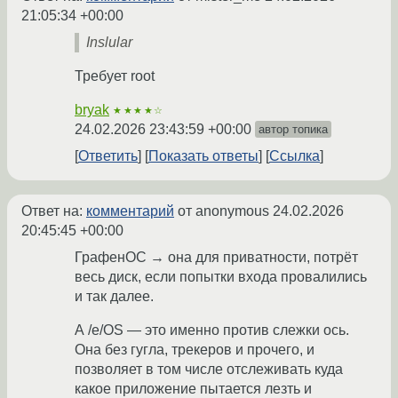
21:05:34 +00:00
Inslular
Требует root
bryak
★★★★☆
24.02.2026 23:43:59 +00:00
автор топика
Ответить
Показать ответы
Ссылка
Ответ на:
комментарий
от anonymous
24.02.2026
20:45:45 +00:00
ГрафенОС → она для приватности, потрёт
весь диск, если попытки входа провалились
и так далее.
А /e/OS — это именно против слежки ось.
Она без гугла, трекеров и прочего, и
позволяет в том числе отслеживать куда
какое приложение пытается лезть и