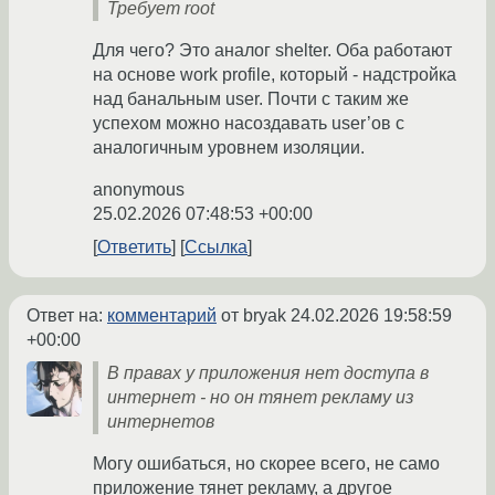
Требует root
Для чего? Это аналог shelter. Оба работают
на основе work profile, который - надстройка
над банальным user. Почти с таким же
успехом можно насоздавать user’ов с
аналогичным уровнем изоляции.
anonymous
25.02.2026 07:48:53 +00:00
Ответить
Ссылка
Ответ на:
комментарий
от bryak
24.02.2026 19:58:59
+00:00
В правах у приложения нет доступа в
интернет - но он тянет рекламу из
интернетов
Могу ошибаться, но скорее всего, не само
приложение тянет рекламу, а другое