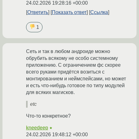
24.02.2026 19:28:16 +00:00
Ответить
Показать ответ
Ссылка
1
Сеть и так в любом андроиде можно
обрубить всякому не особо системному
приложению. С ограничением фс скорее
всего руками придётся возиться с
монтированием и неймспейсами, но может
и есть что-нибудь готовое по типу модулей
для всяких магисков.
etc
Что-то конкретное?
kneedeep
★
24.02.2026 19:48:12 +00:00