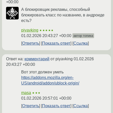
+00:00
А блокировщик рекламы, способный
блокировать класс по названию, в андроиде
есть?
piyavking
★★★★★
01.02.2026 20:43:27 +00:00
автор топика
Ответить
Показать ответ
Ссылка
Ответ на:
комментарий
от piyavking
01.02.2026
20:43:27 +00:00
Вот этот должен уметь
https://addons.mozilla.org/en-
US/android/addon/ublock-origin/
masa
★★★
01.02.2026 20:57:01 +00:00
Ответить
Показать ответ
Ссылка