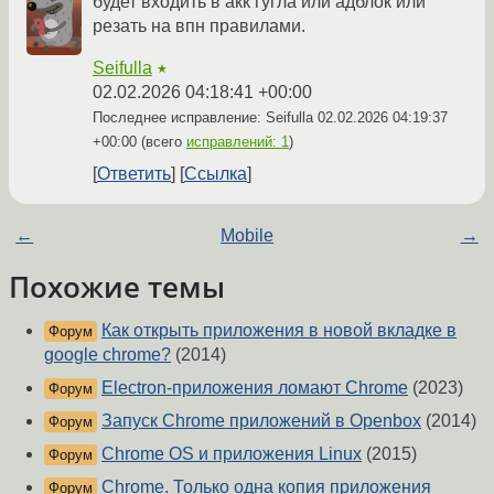
будет входить в акк гугла или адблок или
резать на впн правилами.
Seifulla
★
02.02.2026 04:18:41 +00:00
Последнее исправление: Seifulla
02.02.2026 04:19:37
+00:00
(всего
исправлений: 1
)
Ответить
Ссылка
←
Mobile
→
Похожие темы
Как открыть приложения в новой вкладке в
Форум
google chrome?
(2014)
Electron-приложения ломают Chrome
(2023)
Форум
Запуск Chrome приложений в Openbox
(2014)
Форум
Chrome OS и приложения Linux
(2015)
Форум
Chrome. Только одна копия приложения
Форум