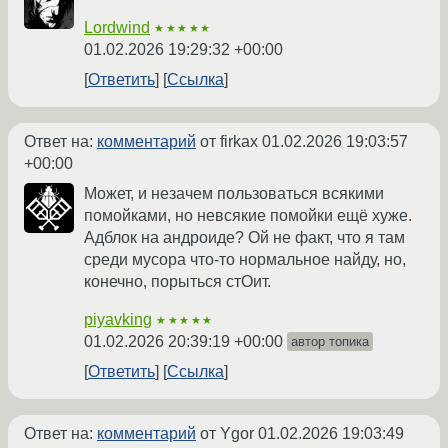
Lordwind
★★★★★
01.02.2026 19:29:32 +00:00
Ответить
Ссылка
Ответ на:
комментарий
от firkax
01.02.2026 19:03:57
+00:00
Может, и незачем пользоваться всякими
помойками, но невсякие помойки ещё хуже.
Адблок на андроиде? Ой не факт, что я там
среди мусора что-то нормальное найду, но,
конечно, порыться стОит.
piyavking
★★★★★
01.02.2026 20:39:19 +00:00
автор топика
Ответить
Ссылка
Ответ на:
комментарий
от Ygor
01.02.2026 19:03:49