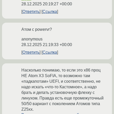
28.12.2025 20:19:27 +00:00
Ответить
Ссылка
Атом с powervr?
anonymous
28.12.2025 21:19:33 +00:00
Ответить
Ссылка
Насколько понимаю, то если это x86 проц
НЕ Atom X3 SoFIA, то возможно там
«падкапотам» UEFI, и соответственно, не
надо искать «что-то Кастомное», а надо
брать и делать установочную флехку с
линухом. Правда есть еще промежуточный
50/50 вариант с поколением Атомов типа
Z25xx.