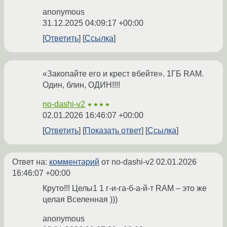
anonymous
31.12.2025 04:09:17 +00:00
Ответить
Ссылка
«Закопайте его и крест вбейте». 1ГБ RAM.
Один, блин, ОДИН!!!!
no-dashi-v2
★★★★
02.01.2026 16:46:07 +00:00
Ответить
Показать ответ
Ссылка
Ответ на:
комментарий
от no-dashi-v2
02.01.2026
16:46:07 +00:00
Круто!!! Целы1 1 г-и-га-б-а-й-т RAM – это же
целая Вселенная )))
anonymous