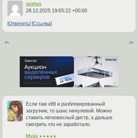
sexhex
28.12.2025 19:05:22 +00:00
Ответить
Ссылка
←
→
Если там x86 и разблокированный
загрузчик, то шанс ненулевой. Можно
ставить легковесный дистр, а дальше
смотреть что не заработало.
Myau
★★★★★