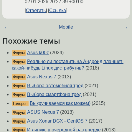
02.01.2026 20:27:39 +00:00
Ответить
Ссылка
←
Mobile
→
Похожие темы
Asus k00z
(2024)
Форум
Реально ли поставить на Андроид планшет ,
Форум
какой-нибудь Linux дистрибутив?
(2018)
Asus Nexus 7
(2013)
Форум
Выбора автомобиля тред
(2021)
Форум
Выбора смартфона тред
(2021)
Форум
Выкручиваемся как можем)
(2015)
Галерея
ASUS Nexus 7
(2013)
Форум
Asus Xonar DGX - CentOS 7
(2017)
Форум
И линукс в очередной раз вперде
(2013)
Форум