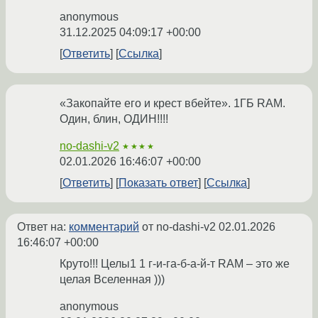
anonymous
31.12.2025 04:09:17 +00:00
Ответить
Ссылка
«Закопайте его и крест вбейте». 1ГБ RAM.
Один, блин, ОДИН!!!!
no-dashi-v2
★★★★
02.01.2026 16:46:07 +00:00
Ответить
Показать ответ
Ссылка
Ответ на:
комментарий
от no-dashi-v2
02.01.2026
16:46:07 +00:00
Круто!!! Целы1 1 г-и-га-б-а-й-т RAM – это же
целая Вселенная )))
anonymous