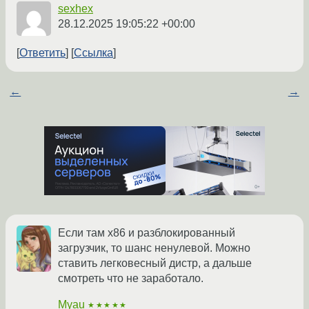
sexhex
28.12.2025 19:05:22 +00:00
Ответить
Ссылка
←
→
Если там x86 и разблокированный
загрузчик, то шанс ненулевой. Можно
ставить легковесный дистр, а дальше
смотреть что не заработало.
Myau
★★★★★