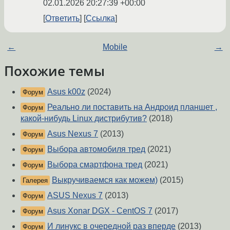
02.01.2026 20:27:39 +00:00
Ответить
Ссылка
←
Mobile
→
Похожие темы
Asus k00z
(2024)
Форум
Реально ли поставить на Андроид планшет ,
Форум
какой-нибудь Linux дистрибутив?
(2018)
Asus Nexus 7
(2013)
Форум
Выбора автомобиля тред
(2021)
Форум
Выбора смартфона тред
(2021)
Форум
Выкручиваемся как можем)
(2015)
Галерея
ASUS Nexus 7
(2013)
Форум
Asus Xonar DGX - CentOS 7
(2017)
Форум
И линукс в очередной раз вперде
(2013)
Форум