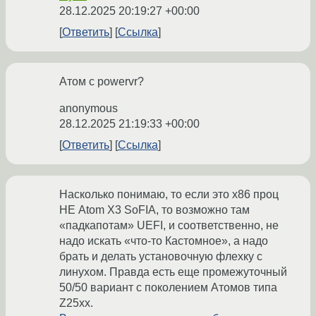
28.12.2025 20:19:27 +00:00
Ответить
Ссылка
Атом с powervr?
anonymous
28.12.2025 21:19:33 +00:00
Ответить
Ссылка
Насколько понимаю, то если это x86 проц
НЕ Atom X3 SoFIA, то возможно там
«падкапотам» UEFI, и соответственно, не
надо искать «что-то Кастомное», а надо
брать и делать установочную флехку с
линухом. Правда есть еще промежуточный
50/50 вариант с поколением Атомов типа
Z25xx.