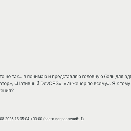
это не так... я понимаю и представляю головную боль для а
атор», «Нативный DevOPS», «Инженер по всему». Я к тому
жения?
.08.2025 16:35:04 +00:00
(всего исправлений: 1)