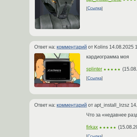
Ссылка
Ответ на:
комментарий
от Kolins
14.08.2025 
кардиограмма моя
splinter
(
15.08
★★★★★
Ссылка
Ответ на:
комментарий
от apt_install_lrzsz
14
Что за «недавнее раз
firkax
(
15.08.2
★★★★★
Ссылка