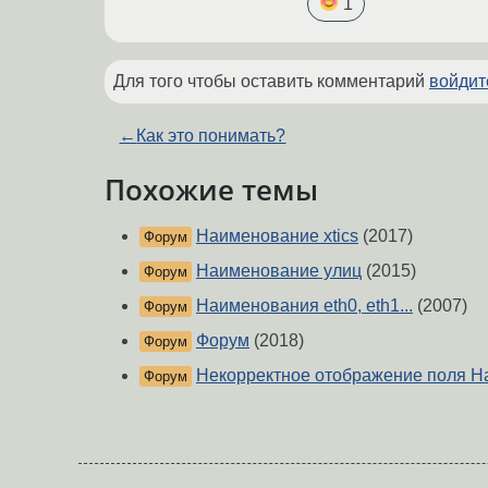
1
Для того чтобы оставить комментарий
войдит
←
Как это понимать?
Похожие темы
Наименование xtics
(2017)
Форум
Наименование улиц
(2015)
Форум
Наименования eth0, eth1...
(2007)
Форум
Форум
(2018)
Форум
Некорректное отображение поля 
Форум