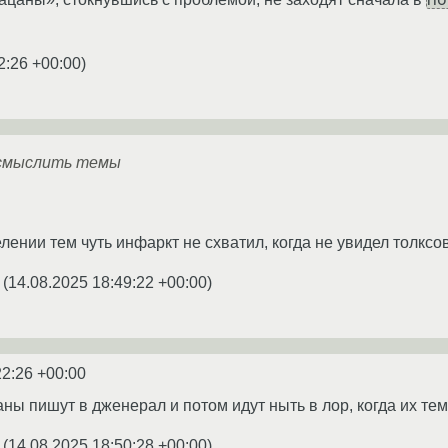
2:26 +00:00
)
осмыслить темы
ении тем чуть инфаркт не схватил, когда не увидел толксов
(
14.08.2025 18:49:22 +00:00
)
22:26 +00:00
ы пишут в дженерал и потом идут ныть в лор, когда их тему
(
14.08.2025 18:50:28 +00:00
)