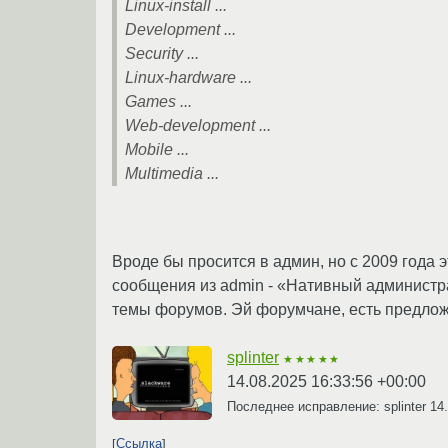
Linux-install ...
Development ...
Security ...
Linux-hardware ...
Games ...
Web-development ...
Mobile ...
Multimedia ...
Вроде бы просится в админ, но с 2009 года 
сообщения из admin - «Нативный администр
темы форумов. Эй форумчане, есть предло
splinter
★★★★★
14.08.2025 16:33:56 +00:00
Последнее исправление: splinter
14
Ссылка