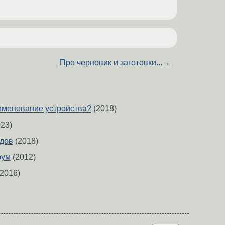
Про черновик и заготовки...
→
именование устройства?
(2018)
23)
дов
(2018)
рум
(2012)
2016)