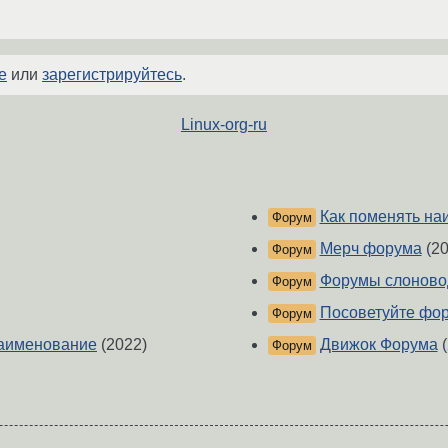
е
или
зарегистрируйтесь
.
Linux-org-ru
Как поменять на
Форум
Мерч форума
(20
Форум
Форумы слоново
Форум
Посоветуйте фо
Форум
Наименование
(2022)
Движок Форума
(
Форум