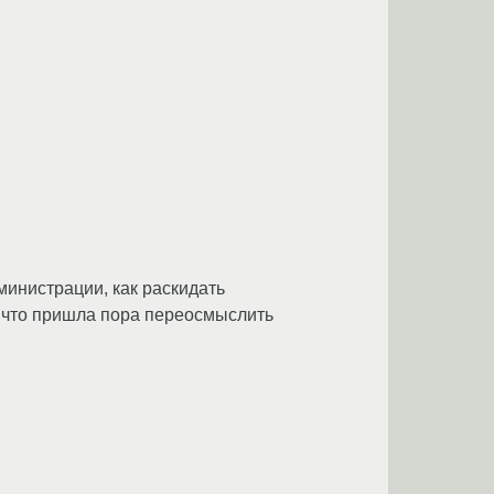
дминистрации, как раскидать
 что пришла пора переосмыслить