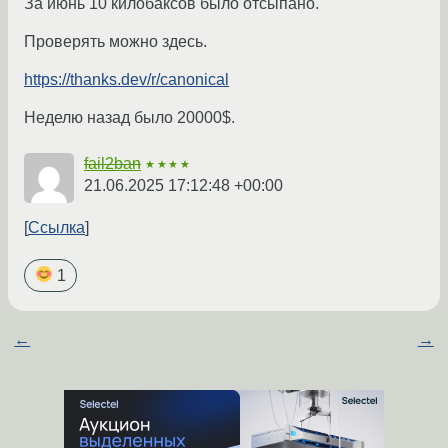
За июнь 10 килобаксов было отсыпано.
Проверять можно здесь.
https://thanks.dev/r/canonical
Неделю назад было 20000$.
fail2ban
★★★★
21.06.2025 17:12:48 +00:00
Ссылка
1
←
→