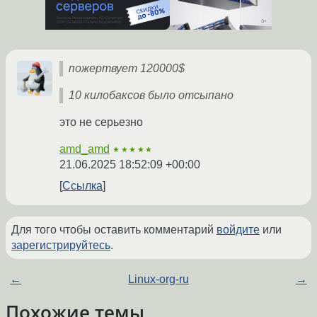
пожертвует 120000$
10 килобаксов было отсыпано
это не серьезно
amd_amd
★★★★★
21.06.2025 18:52:09 +00:00
Ссылка
Для того чтобы оставить комментарий
войдите
или
зарегистрируйтесь
.
←
Linux-org-ru
→
Похожие темы