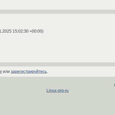
1.2025 15:02:30 +00:00
)
е
или
зарегистрируйтесь
.
Linux-org-ru