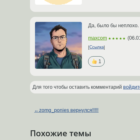
Да, было бы неплохо.
maxcom
(
06.0
★★★★★
Ссылка
1
Для того чтобы оставить комментарий
войдит
←
zomg_ponies вернулся!!!!!
Похожие темы