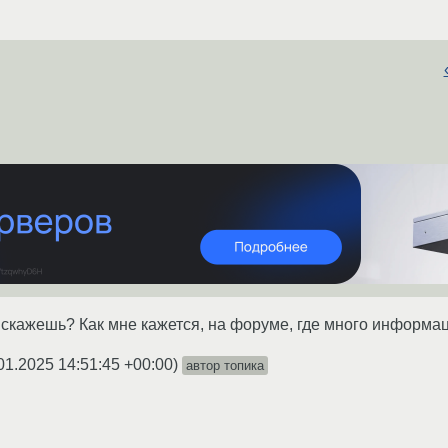
о скажешь? Как мне кажется, на форуме, где много информа
01.2025 14:51:45 +00:00
)
автор топика