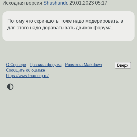
Исходная версия
Shushundr
,
29.01.2023 05:17
:
Потому что скриншоты тоже надо модерировать, а
для этого надо дорабатывать движок форума.
О Сервере
-
Правила форума
-
Разметка Markdown
Вверх
Сообщить об ошибке
https://www.linux.org.ru/