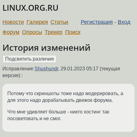
LINUX.ORG.RU
Новости
Галерея
Статьи
Регистрация
-
Вход
Форум
Опросы
Трекер
Поиск
История изменений
Исправление
Shushundr
,
29.01.2023 05:17
(текущая
версия) :
Потому что скриншоты тоже надо модерировать, а
для этого надо дорабатывать движок форума.
Что мне удивляет больше - никто хостинг так
посоветовать и не смог.