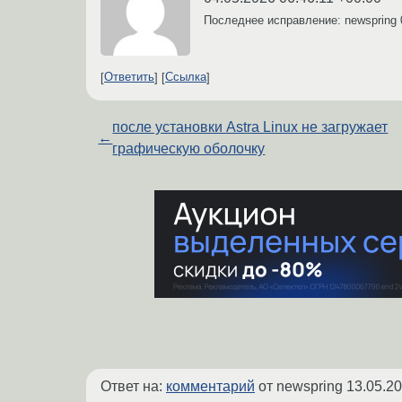
Последнее исправление: newspring
Ответить
Ссылка
после установки Astra Linux не загружает
←
графическую оболочку
Ответ на:
комментарий
от newspring
13.05.20