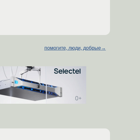
помогите, люди, добрые
→