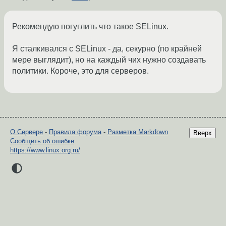
Рекомендую погуглить что такое SELinux.
Я сталкивался с SELinux - да, секурно (по крайней
мере выглядит), но на каждый чих нужно создавать
политики. Короче, это для серверов.
О Сервере
-
Правила форума
-
Разметка Markdown
Вверх
Сообщить об ошибке
https://www.linux.org.ru/