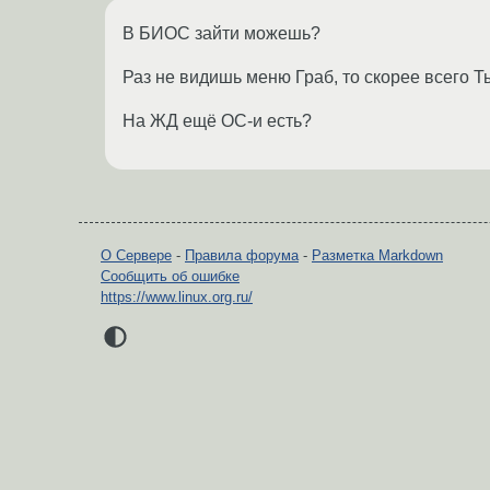
В БИОС зайти можешь?
Раз не видишь меню Граб, то скорее всего Т
На ЖД ещё ОС-и есть?
О Сервере
-
Правила форума
-
Разметка Markdown
Сообщить об ошибке
https://www.linux.org.ru/