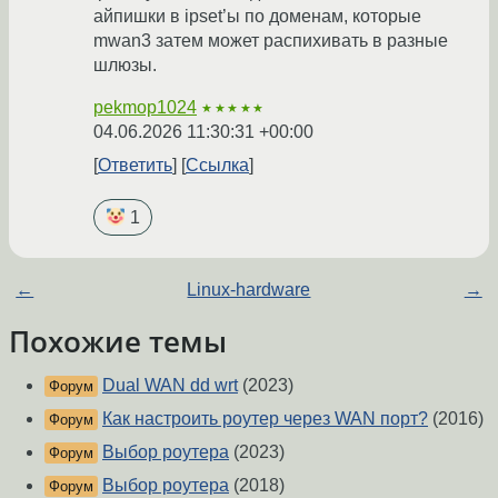
айпишки в ipset’ы по доменам, которые
mwan3 затем может распихивать в разные
шлюзы.
pekmop1024
★★★★★
04.06.2026 11:30:31 +00:00
Ответить
Ссылка
1
←
Linux-hardware
→
Похожие темы
Dual WAN dd wrt
(2023)
Форум
Как настроить роутер через WAN порт?
(2016)
Форум
Выбор роутера
(2023)
Форум
Выбор роутера
(2018)
Форум