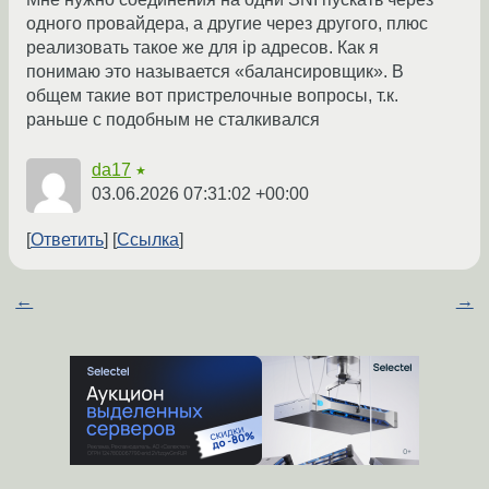
одного провайдера, а другие через другого, плюс
реализовать такое же для ip адресов. Как я
понимаю это называется «балансировщик». В
общем такие вот пристрелочные вопросы, т.к.
раньше с подобным не сталкивался
da17
★
03.06.2026 07:31:02 +00:00
Ответить
Ссылка
←
→