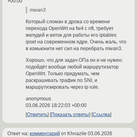
+00:00
mwan3
Который сломан в дрова со времени
перехода OpenWrt на fw4 с nft, требует
желудей и веток для работы его iptables
ipset на современном ядре. Очень жаль, что
в комьюнити нет сил на перебрать mwan3.
Хорошо, что для задач ОПа он и не нужен:
подойдёт вообще любой маршрутизатор
OpenWrt. Только придумать, чем
раскрашивать трафик по SNI, и
маршрутизировать через ip rule.
anonymous
03.06.2026 18:22:03 +00:00
Ответить
Показать ответы
Ссылка
Ответ на:
комментарий
от Khnazile
03.06.2026