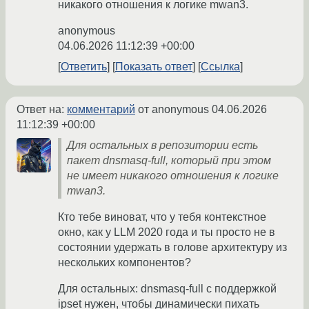
никакого отношения к логике mwan3.
anonymous
04.06.2026 11:12:39 +00:00
Ответить
Показать ответ
Ссылка
Ответ на:
комментарий
от anonymous
04.06.2026
11:12:39 +00:00
Для остальных в репозитории есть
пакет dnsmasq-full, который при этом
не имеет никакого отношения к логике
mwan3.
Кто тебе виноват, что у тебя контекстное
окно, как у LLM 2020 года и ты просто не в
состоянии удержать в голове архитектуру из
нескольких компонентов?
Для остальных: dnsmasq-full с поддержкой
ipset нужен, чтобы динамически пихать