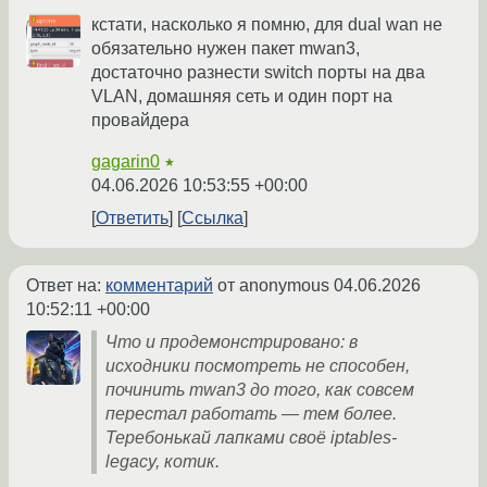
кстати, насколько я помню, для dual wan не
обязательно нужен пакет mwan3,
достаточно разнести switch порты на два
VLAN, домашняя сеть и один порт на
провайдера
gagarin0
★
04.06.2026 10:53:55 +00:00
Ответить
Ссылка
Ответ на:
комментарий
от anonymous
04.06.2026
10:52:11 +00:00
Что и продемонстрировано: в
исходники посмотреть не способен,
починить mwan3 до того, как совсем
перестал работать — тем более.
Теребонькай лапками своё iptables-
legacy, котик.