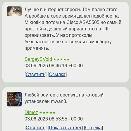
Лучше в интернет спроси. Там полно этого.
А вообще в свое время делал подобное на
Mikrotik а потом на Cisco ASA5505 но самый
простой и дешевый вариант это на ПК
организовать. У нас протоколы
безопасности не позволяли самосборку
применять.
SergeySVold
★★★★★
03.06.2026 08:46:19 +00:00
Ответить
Ссылка
Любой роутер с openwrt, на который
установлен mwan3.
Dimez
★★★★★
03.06.2026 08:53:55 +00:00
Ответить
Показать ответ
Ссылка