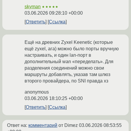
skyman
★★★★★
03.06.2026 09:28:10 +00:00
Ответить
Ссылка
Ещё на древних Zyxel Keenetic (которые
ещё zyxel, ага) можно было порты вручную
настраивать, и один lan-порт в
дополнительный wan «переделать». Для
разделения соединений можно свои
маршруты добавлять, указав там шлюз
второго провайдера, по SNI правда хз
anonymous
03.06.2026 18:10:25 +00:00
Ответить
Ссылка
Ответ на:
комментарий
от Dimez
03.06.2026 08:53:55