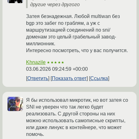
другие через другого
Затея безнадежная. Любой multiwan без
bgp это забег по граблям, а уж с
маршрутизацией соединений по sni/
доменам это целый грабельный завод-
миллионник.
Интересно посмотреть, что у вас получится.
Khnazile
★★★★★
03.06.2026 09:24:59 +00:00
Ответить
Показать ответ
Ссылка
Я бы использовал микротик, но вот затея со
SNI не уверен что так легко будет
реализовать. С другой стороны на них
можно использовать самописные скрипты,
или даже линукс в контейнере, что может
помочь.