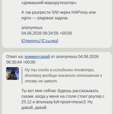
«домашний маршрутизатор».
А так разгрести SNI черех HAProxy или
nginx — рядовая задача.
anonymous
04.06.2026 06:34:56 +00:00
Ответить
Ссылка
Ответ на:
комментарий
от anonymous
04.06.2026
06:30:44 +00:00
Ну ты сходи в исходники посмотри,
dnsmasq вообще никакого отношения к
этому не имеет.
Ты вот мне сейчас будешь рассказывать
сказки, когда у меня на столе стоит роутер с
25.12 и dnsmasq-full+ipset+mwan3. Ну
давай, давай.