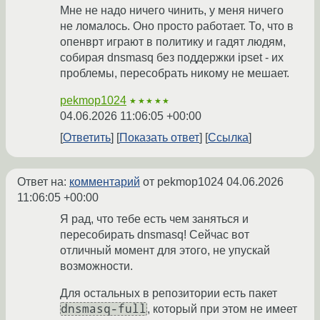
Мне не надо ничего чинить, у меня ничего
не ломалось. Оно просто работает. То, что в
опенврт играют в политику и гадят людям,
собирая dnsmasq без поддержки ipset - их
проблемы, пересобрать никому не мешает.
pekmop1024
★★★★★
04.06.2026 11:06:05 +00:00
Ответить
Показать ответ
Ссылка
Ответ на:
комментарий
от pekmop1024
04.06.2026
11:06:05 +00:00
Я рад, что тебе есть чем заняться и
пересобирать dnsmasq! Сейчас вот
отличный момент для этого, не упускай
возможности.
Для остальных в репозитории есть пакет
dnsmasq-full
, который при этом не имеет