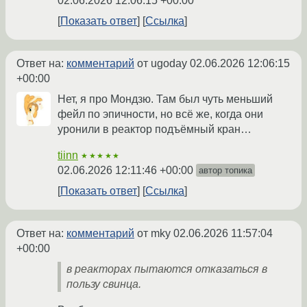
02.06.2026 12:06:15 +00:00
Показать ответ
Ссылка
Ответ на:
комментарий
от ugoday
02.06.2026 12:06:15
+00:00
Нет, я про Мондзю. Там был чуть меньший
фейл по эпичности, но всё же, когда они
уронили в реактор подъёмный кран…
tiinn
★★★★★
02.06.2026 12:11:46 +00:00
автор топика
Показать ответ
Ссылка
Ответ на:
комментарий
от mky
02.06.2026 11:57:04
+00:00
в реакторах пытаются отказаться в
пользу свинца.