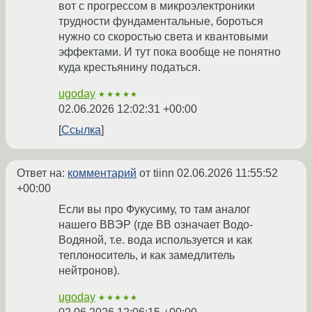
вот с прогрессом в микроэлектроники
трудности фундаментальные, бороться
нужно со скоростью света и квантовыми
эффектами. И тут пока вообще не понятно
куда крестьянину податься.
ugoday
★★★★★
02.06.2026 12:02:31 +00:00
Ссылка
Ответ на:
комментарий
от tiinn
02.06.2026 11:55:52
+00:00
Если вы про Фукусиму, то там аналог
нашего ВВЭР (где ВВ означает Водо-
Водяной, т.е. вода используется и как
теплоноситель, и как замедлитель
нейтронов).
ugoday
★★★★★