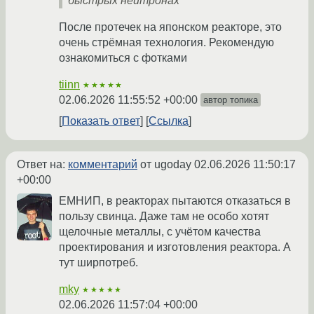
быстрых нейтронах
После протечек на японском реакторе, это
очень стрёмная технология. Рекомендую
ознакомиться с фотками
tiinn
★★★★★
02.06.2026 11:55:52 +00:00
автор топика
Показать ответ
Ссылка
Ответ на:
комментарий
от ugoday
02.06.2026 11:50:17
+00:00
ЕМНИП, в реакторах пытаются отказаться в
пользу свинца. Даже там не особо хотят
щелочные металлы, с учётом качества
проектирования и изготовления реактора. А
тут ширпотреб.
mky
★★★★★
02.06.2026 11:57:04 +00:00