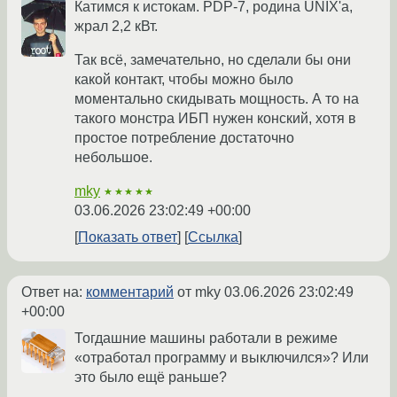
Катимся к истокам. PDP-7, родина UNIX'а,
жрал 2,2 кВт.
Так всё, замечательно, но сделали бы они
какой контакт, чтобы можно было
моментально скидывать мощность. А то на
такого монстра ИБП нужен конский, хотя в
простое потребление достаточно
небольшое.
mky
★★★★★
03.06.2026 23:02:49 +00:00
Показать ответ
Ссылка
Ответ на:
комментарий
от mky
03.06.2026 23:02:49
+00:00
Тогдашние машины работали в режиме
«отработал программу и выключился»? Или
это было ещё раньше?