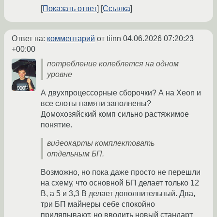
Показать ответ
Ссылка
Ответ на:
комментарий
от tiinn
04.06.2026 07:20:23
+00:00
потребление колеблется на одном
уровне
А двухпроцессорные сборочки? А на Xeon и
все слоты памяти заполнены?
Домохозяйский комп сильно растяжимое
понятие.
видеокарты комплектовать
отдельным БП.
Возможно, но пока даже просто не перешли
на схему, что основной БП делает только 12
В, а 5 и 3,3 В делает дополнительный. Два,
три БП майнеры себе спокойно
приляпывают, но вводить новый стандарт