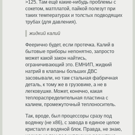
>125. Там ещё какие-нибудь проблемы с
сокетом, матплатой, пайкой полезут при
таких температурах и толстых подводящих
трубах (для давления).
жидкий калий
Феерично будет, если протечка. Калий в
бытовые приборы непонятно, запросто
может какой закон найтись,
ограничивающий это. ЕМНИП, жидкий
натрий в клапаны больших ДВС
засовывали, но там стальная фабричная
деталь, к тому же в грузовике, а не в
легковушке. Может, конечно, какая
теплораспределительная пластина с
калием, промежуточный теплоноситель.
Так, вроде, был процессоры сразу под
водянку (не x86), с завода в единое целое
кристалл и водяной блок. Правда, не знаю,