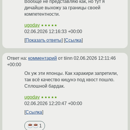
Вообще не представляю как, но тут я
дичайше выхожу за границы своей
компетентности.
ugoday
★★★★★
02.06.2026 12:16:33 +00:00
Показать ответы
Ссылка
Ответ на:
комментарий
от tiinn
02.06.2026 12:11:46
+00:00
Ох уж эти японцы. Как харакири запретили,
так всё качество кицунэ под хвост пошло.
Сплошной бардак.
ugoday
★★★★★
02.06.2026 12:20:47 +00:00
Ссылка
1