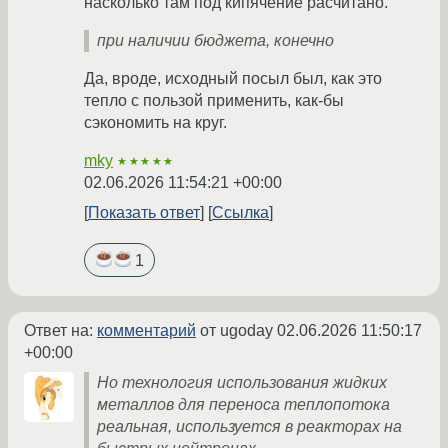
насколько там под кипячение расчитано.
при наличии бюджета, конечно
Да, вроде, исходный посыл был, как это
тепло с пользой применить, как-бы
сэкономить на круг.
mky
★★★★★
02.06.2026 11:54:21 +00:00
Показать ответ
Ссылка
1
Ответ на:
комментарий
от ugoday
02.06.2026 11:50:17
+00:00
Но технология использования жидких
металлов для переноса теплопотока
реальная, используется в реакторах на