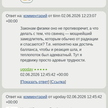
Ответ на:
комментарий
от tiinn
02.06.2026 12:23:07
+00:00
Законам физики оно не противоречит, а что
делать с тем, что свинец — мощнейший
замедлитель, которым обычно от радиации
и спасаются? Т.е. непонятно как достичь
балланса, чтобы и реакция шла, и
теплопоток был адекватный. Тут я
предвижу просто адовые трудности.
ugoday
★★★★★
02.06.2026 12:45:42 +00:00
Показать ответ
Ссылка
Ответ на:
комментарий
от ugoday
02.06.2026 12:45:42
+00:00