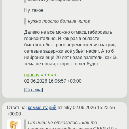
Ну, такое.
нужно просто больше чипов
Далеко не всё можно отмасштабировать
горизонтально. И как раз в области
быстрого-быстрого перемножения матриц
сетевые задержки всё убьёт нафиг. А то б
нейронки ещё 20 лет назад взлетели, как бы
тема не новая, скоро сто лет будет.
ugoday
★★★★★
02.06.2026 16:06:57 +00:00
Ссылка
Ответ на:
комментарий
от mky
02.06.2026 15:23:56
+00:00
От идеи не отказались, как-то
потихоньку разрабатывают СВБР (10 и