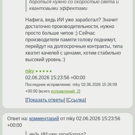
бороться нужно со скоростью света и
квантовыми эффектами
Нафига, ведь ИИ уже заработал? Значит
достаточно производительности, нужно
просто больше чипов :) Сейчас
производители памяти голову поднимут,
перейдут на долгосрочные контракты, типа
хватит качелей с ценами, хотим стабильно
высокий уровнь :)
mky
★★★★★
02.06.2026 15:23:56 +00:00
Последнее исправление: mky
02.06.2026 15:26:09
+00:00
(всего
исправлений: 2
)
Показать ответы
Ссылка
Ответ на:
комментарий
от mky
02.06.2026 15:23:56
+00:00
ведь ИИ уже заработал?