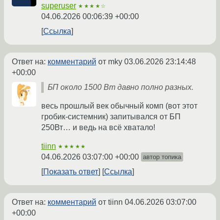
superuser
★★★★☆
04.06.2026 00:06:39 +00:00
Ссылка
Ответ на:
комментарий
от mky
03.06.2026 23:14:48
+00:00
БП около 1500 Вт давно полно разных.
весь прошлый век обычный комп (вот этот
гробик-системник) запитывался от БП
250Вт… и ведь на всё хватало!
tiinn
★★★★★
04.06.2026 03:07:00 +00:00
автор топика
Показать ответ
Ссылка
Ответ на:
комментарий
от tiinn
04.06.2026 03:07:00
+00:00