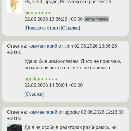
Ну, я ХЗ, вроде, РосАтом всё рассчитал.
tiinn
★★★★★
02.06.2026 13:36:26 +00:00
автор топика
Показать ответ
Ссылка
Ответ на:
комментарий
от tiinn
02.06.2026 13:36:26
+00:00
Удачи бывшим коллегам. Я это не понимаю,
но мало ли чего я на свете не понимаю.
ugoday
★★★★★
02.06.2026 14:56:04 +00:00
Ссылка
Ответ на:
комментарий
от ugoday
02.06.2026 12:16:33
+00:00
Да я не особо в реакторах разбираюсь, но