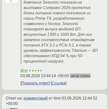
Компания Seasonic показала на
выставке Computex 2026 прототип
блока питания нового поколения из
серии Prime TX, разработанного
совместно с Noctua. Seasonic
планирует выпуск моделей БП
мощностью 1300 и 1600 Вт. Для них
заявлено соответствие стандартам
питания ATX 3.1 и PCIe 5.1, а также
уровень эффективности Titanium — БП
обеспечивают КПД 94 % при 50-
процентной нагрузке.
tiinn
★★★★★
03.06.2026 13:44:14 +00:00
автор топика
Показать ответ
Ссылка
Ответ на:
комментарий
от tiinn
03.06.2026 12:44:52
+00:00