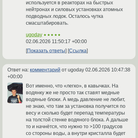
используется в реакторах на быстрых
нейтронах и силовых установках атомных
подводных лодок. Осталось чутка
смасштабировать.
ugoday
★★★★★
02.06.2026 11:50:17 +00:00
Показать ответы
Ссылка
Ответ на:
комментарий
от ugoday
02.06.2026 10:47:38
+00:00
Вот именно, что «легко», в кавычках. На
водянку же не просто так ставят медные
водяные блоки. А медь давление не любит,
не знаю, что там за установка получится по
весу и сколько будет перепад температуры
на толстой стенке водяного блока. А дальше
то и начнётся, что нужно то >100 градусов
со стороны воды, а внутри кристалла будет