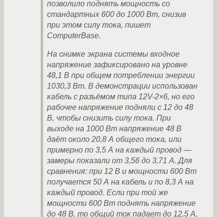
позволило поднять мощность со
стандартных 600 до 1000 Вт, снизив
при этом силу тока, пишет
ComputerBase.
На снимке экрана системы входное
напряжение зафиксировано на уровне
48,1 В при общем потреблении энергии
1030,3 Вт. В демонстрации использован
кабель с разъёмом типа 12V-2×6, но его
рабочее напряжение подняли с 12 до 48
В, чтобы снизить силу тока. При
выходе на 1000 Вт напряжение 48 В
даёт около 20,8 А общего тока, или
примерно по 3,5 А на каждый провод —
замеры показали от 3,56 до 3,71 А. Для
сравнения: при 12 В и мощности 600 Вт
получается 50 А на кабель и по 8,3 А на
каждый провод. Если при той же
мощности 600 Вт поднять напряжение
до 48 В, то общий ток падает до 12,5 А,