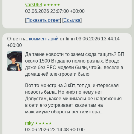
yars068
★★★★★
03.06.2026 23:07:00 +00:00
Показать ответ
Ссылка
Ответ на:
комментарий
от tiinn
03.06.2026 13:44:14
+00:00
Да такие новости то зачем сюда тащить? БП
около 1500 Вт давно полно разных. Вроде,
даже без PFC модели были, чтобы веселе в
домашней электросети было.
Вот то монстр на 3 кВт, тот да, интересная
новость была. Но инф по нему нет.
Допустим, какое минимальное напряжения
в сети его устраивает, какие там на
максимуме обороты вентилятора...
mky
★★★★★
03.06.2026 23:14:48 +00:00