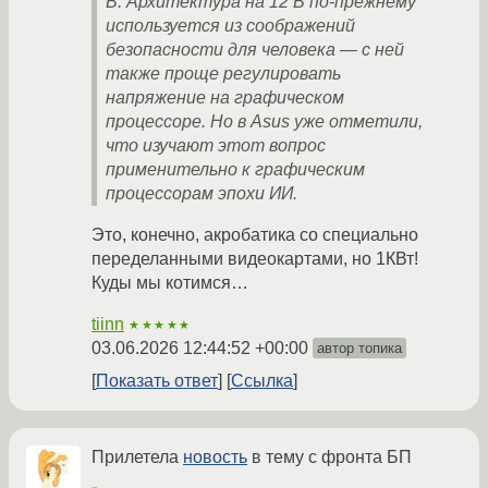
В. Архитектура на 12 В по-прежнему
используется из соображений
безопасности для человека — с ней
также проще регулировать
напряжение на графическом
процессоре. Но в Asus уже отметили,
что изучают этот вопрос
применительно к графическим
процессорам эпохи ИИ.
Это, конечно, акробатика со специально
переделанными видеокартами, но 1КВт!
Куды мы котимся…
tiinn
★★★★★
03.06.2026 12:44:52 +00:00
автор топика
Показать ответ
Ссылка
Прилетела
новость
в тему с фронта БП