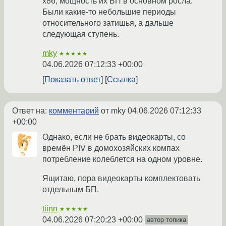
x86, мощность их БП в основном росла.
Были какие-то небольшие периоды
относительного затишья, а дальше
следующая ступень.
mky
★★★★★
04.06.2026 07:12:33 +00:00
Показать ответ
Ссылка
Ответ на:
комментарий
от mky
04.06.2026 07:12:33
+00:00
Однако, если не брать видеокарты, со
времён PIV в домохозяйских компах
потребление колеблется на одном уровне.
Ящитаю, пора видеокарты комплектовать
отдельным БП.
tiinn
★★★★★
04.06.2026 07:20:23 +00:00
автор топика