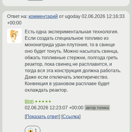
Ответ на:
комментарий
от ugoday
02.06.2026 12:16:33
+00:00
Есть одна экспериментальная технология.
Если создать специальное топливо из
мононитрида уран-плутония, то в свинце
оно будет тонуть. Можно насыпать свинца,
обжать топливные стержни, полгода греть
реактор, пока свинец не расплавится, и
тогда вся эта конструкция должна работать.
Даже если отключать электиричество.
Конвекция в урановом расплаве будет
охлаждать реактор.
tiinn
★★★★★
02.06.2026 12:23:07 +00:00
автор топика
Показать ответ
Ссылка
1