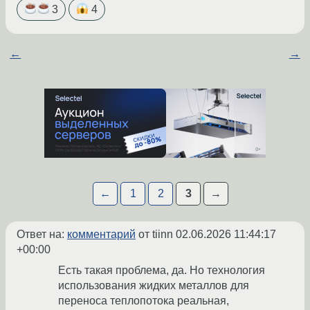
3
4
←
→
←
1
2
3
→
Ответ на:
комментарий
от tiinn
02.06.2026 11:44:17
+00:00
Есть такая проблема, да. Но технология
использования жидких металлов для
переноса теплопотока реальная,