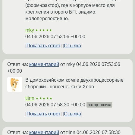
(форм-фактор), где в корпусе место для
крепления второго БП, видимо,
малоперспективно.
mky
★★★★★
04.06.2026 07:53:06 +00:00
Показать ответ
Ссылка
Ответ на:
комментарий
от mky
04.06.2026 07:53:06
+00:00
В домохозяйском компе двухпроцессорные
сборочки - нонсенс, как и Xeon.
tiinn
★★★★★
04.06.2026 07:58:30 +00:00
автор топика
Показать ответ
Ссылка
Ответ на:
комментарий
от tiinn
04.06.2026 07:58:30