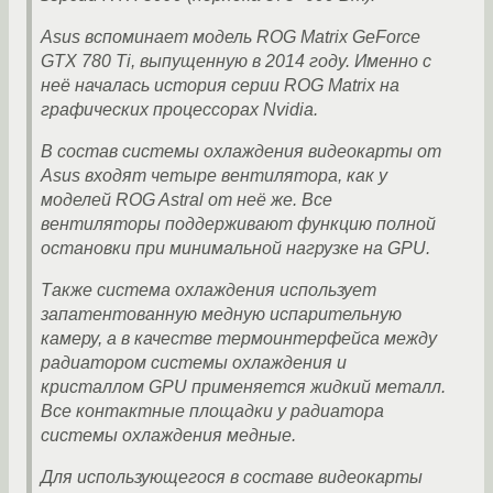
Asus вспоминает модель ROG Matrix GeForce
GTX 780 Ti, выпущенную в 2014 году. Именно с
неё началась история серии ROG Matrix на
графических процессорах Nvidia.
В состав системы охлаждения видеокарты от
Asus входят четыре вентилятора, как у
моделей ROG Astral от неё же. Все
вентиляторы поддерживают функцию полной
остановки при минимальной нагрузке на GPU.
Также система охлаждения использует
запатентованную медную испарительную
камеру, а в качестве термоинтерфейса между
радиатором системы охлаждения и
кристаллом GPU применяется жидкий металл.
Все контактные площадки у радиатора
системы охлаждения медные.
Для использующегося в составе видеокарты