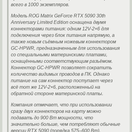
всего в 1000 экземпляров.
Модель ROG Matrix GeForce RTX 5090 30th
Anniversary Limited Edition оснащена двумя
коннекторами питания: одним 12V-2×6 для
подключения через блок питания напрямую, а
также новым съёмным ножевым коннектором
GC-HPWR, предназначенным для использования
со специальными материнскими платами,
оснащёнными соответствующим разъёмом.
Коннектор GC-HPWR позволяет сократить
количество видимых проводов в ПК. Однако
питание на сам коннектор поступает через
всё тот же 12V-2×6, расположенный на
обратной стороне материнской платы.
Компания отмечает, что при использовании
сразу двух коннекторов на карту можно
подавать до 900 Вт мощности, что
значительно больше, чем потребляют обычные
версии RTX 5090 (порядка 575–600 Вт).