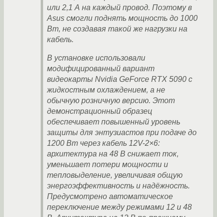
или 2,1 А на каждый провод. Поэтому в
Asus смогли поднять мощность до 1000
Вт, не создавая такой же нагрузки на
кабель.
В установке использовали
модифицированный вариант
видеокарты Nvidia GeForce RTX 5090 с
жидкостным охлаждением, а не
обычную розничную версию. Этот
демонстрационный образец
обеспечивает повышенный уровень
защиты для энтузиастов при подаче до
1200 Вт через кабель 12V-2×6:
архитектура на 48 В снижает ток,
уменьшает потери мощности и
тепловыделение, увеличивая общую
энергоэффективность и надёжность.
Предусмотрено автоматическое
переключение между режимами 12 и 48