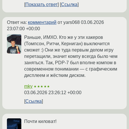
Показать ответ
Ссылка
Ответ на:
комментарий
от yars068
03.06.2026
23:07:00 +00:00
Раньше, ИМХО. Кто же у эти хакеров
(Томпсон, Ритчи, Керниган) выключится
сможет :) Они же туда первым делом игру
перетащили, значит компу всегда было чем
заняться. Так, PDP-7 был вполне компом в
современном понимании — с графическим
дисплеем и жёстким диском.
mky
★★★★★
03.06.2026 23:26:12 +00:00
Ссылка
Почти киловат!