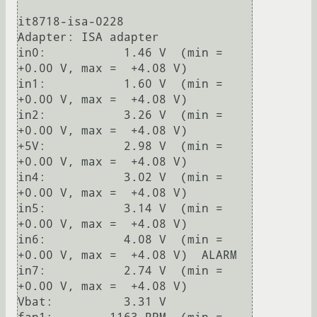
it8718-isa-0228

Adapter: ISA adapter

in0:           1.46 V  (min =  
+0.00 V, max =  +4.08 V)

in1:           1.60 V  (min =  
+0.00 V, max =  +4.08 V)

in2:           3.26 V  (min =  
+0.00 V, max =  +4.08 V)

+5V:           2.98 V  (min =  
+0.00 V, max =  +4.08 V)

in4:           3.02 V  (min =  
+0.00 V, max =  +4.08 V)

in5:           3.14 V  (min =  
+0.00 V, max =  +4.08 V)

in6:           4.08 V  (min =  
+0.00 V, max =  +4.08 V)  ALARM

in7:           2.74 V  (min =  
+0.00 V, max =  +4.08 V)

Vbat:          3.31 V  
