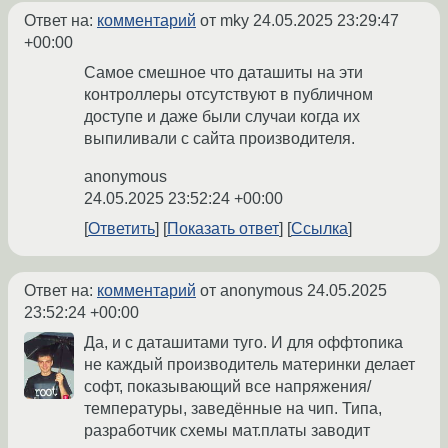
Ответ на:
комментарий
от mky
24.05.2025 23:29:47
+00:00
Самое смешное что даташиты на эти
контроллеры отсутствуют в публичном
доступе и даже были случаи когда их
выпиливали с сайта производителя.
anonymous
24.05.2025 23:52:24 +00:00
Ответить
Показать ответ
Ссылка
Ответ на:
комментарий
от anonymous
24.05.2025
23:52:24 +00:00
Да, и с даташитами туго. И для оффтопика
не каждый производитель материнки делает
софт, показывающий все напряжения/
температуры, заведённые на чип. Типа,
разработчик схемы мат.платы заводит