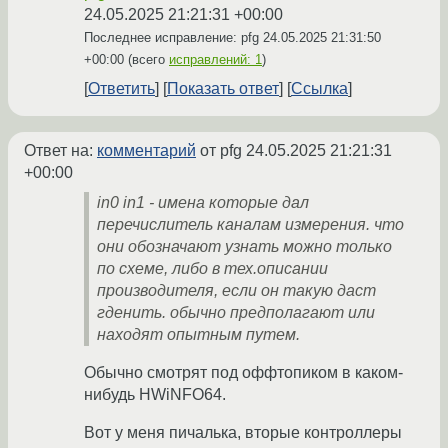
24.05.2025 21:21:31 +00:00
Последнее исправление: pfg
24.05.2025 21:31:50
+00:00
(всего
исправлений: 1
)
Ответить
Показать ответ
Ссылка
Ответ на:
комментарий
от pfg
24.05.2025 21:21:31
+00:00
in0 in1 - имена которые дал
перечислитель каналам измерения. что
они обозначают узнать можно только
по схеме, либо в тех.описании
производителя, если он такую даст
гденить. обычно предполагают или
находят опытным путем.
Обычно смотрят под оффтопиком в каком-
нибудь HWiNFO64.
Вот у меня пичалька, вторые контроллеры