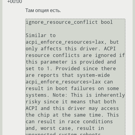
+00:00
Там опция есть.
ignore_resource_conflict bool

Similar to 
acpi_enforce_resources=lax, but 
only affects this driver. ACPI 
resource conflicts are ignored if 
this parameter is provided and 
set to 1. Provided since there 
are reports that system-wide 
acpi_enfore_resources=lax can 
result in boot failures on some 
systems. Note: This is inherently 
risky since it means that both 
ACPI and this driver may access 
the chip at the same time. This 
can result in race conditions 
and, worst case, result in 