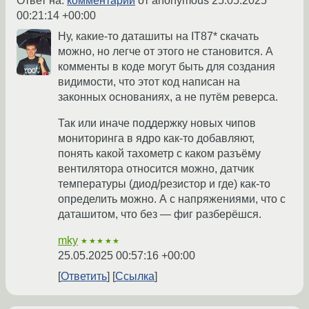
Ответ на:
комментарий
от anonymous
25.05.2025
00:21:14 +00:00
Ну, какие-то даташиты на IT87* скачать
можно, но легче от этого не становится. А
комменты в коде могут быть для создания
видимости, что этот код написан на
законных основаниях, а не путём реверса.
Так или иначе поддержку новых чипов
мониторинга в ядро как-то добавляют,
понять какой тахометр с каком разъёму
вентилятора относится можно, датчик
температуры (диод/резистор и где) как-то
определить можно. А с напряжениями, что с
даташитом, что без — фиг разберёшся.
mky
★★★★★
25.05.2025 00:57:16 +00:00
Ответить
Ссылка