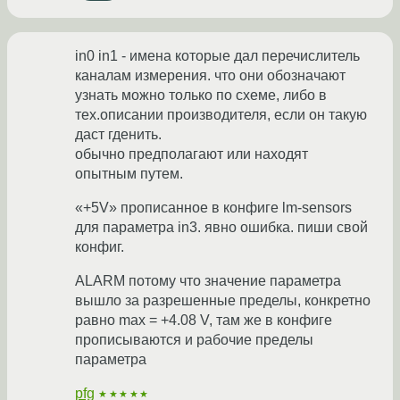
in0 in1 - имена которые дал перечислитель
каналам измерения. что они обозначают
узнать можно только по схеме, либо в
тех.описании производителя, если он такую
даст гденить.
обычно предполагают или находят
опытным путем.
«+5V» прописанное в конфиге lm-sensors
для параметра in3. явно ошибка. пиши свой
конфиг.
ALARM потому что значение параметра
вышло за разрешенные пределы, конкретно
равно max = +4.08 V, там же в конфиге
прописываются и рабочие пределы
параметра
pfg
★★★★★