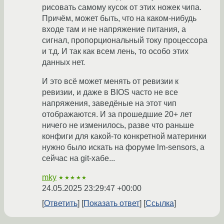
рисовать самому кусок от этих ножек чипа.
Причём, может быть, что на каком-нибудь
входе там и не напряжение питания, а
сигнал, пропорциональный току процессора
и т.д. И так как всем лень, то особо этих
данных нет.
И это всё может менять от ревизии к
ревизии, и даже в BIOS часто не все
напряжения, заведёные на этот чип
отображаются. И за прошедшие 20+ лет
ничего не изменилось, разве что раньше
конфиги для какой-то конкретной материнки
нужно было искать на форуме lm-sensors, а
сейчас на git-хабе...
mky
★★★★★
24.05.2025 23:29:47 +00:00
Ответить
Показать ответ
Ссылка