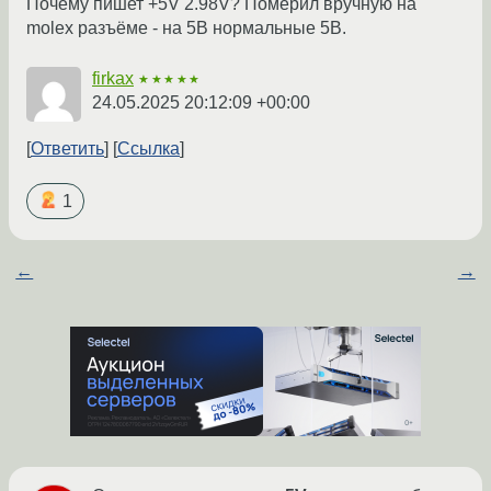
Почему пишет +5V 2.98V? Померил вручную на
molex разъёме - на 5В нормальные 5В.
firkax
★★★★★
24.05.2025 20:12:09 +00:00
Ответить
Ссылка
1
←
→