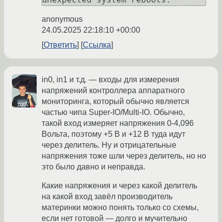
anonymous
24.05.2025 22:18:10 +00:00
Ответить
Ссылка
in0, in1 и т.д. — входы для измерения
напряжений контроллера аппаратного
мониторинга, который обычно является
частью чипа Super-IO/Multi-IO. Обычно,
такой вход измеряет напряжения 0-4,096
Вольта, поэтому +5 В и +12 В туда идут
через делитель. Ну и отрицательные
напряжения тоже шли через делитель, но но
это было давно и неправда.
Какие напряжения и через какой делитель
на какой вход завёл производитель
материнки можно понять только со схемы,
если нет готовой — долго и мучительно