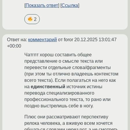
Показать ответ
Ссылка
2
Ответ на:
комментарий
от foror
20.12.2025 13:01:47
+00:00
Чатгпт хорош составить общее
представление о смысле текста или
перевести отдельные слова/фрагменты
(при этом ты отлично владеешь контекстом
всего текста). Если полагаться на него как
на
единственный
источник истины
перевода специализированного
профессионального текста, то рано или
поздно выстрелишь себе в ногу.
Плюс они рассматривают перспективу
релока человека, а вживую всем хочется
общаться словами через рот, а не смотреть