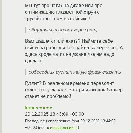
Мы тут про чатик на джаве или про
оптимизацию плазменной струи с
трудойстроством в спейсикс?
общаться словами через рот,
Вам шашечки или ехать? Наймите себе
гейшу на работу и «общайтесь» через рот. А
здесь вроде чатик на джаве людям надо
сделать.
собеседник гуглит какую фразу сказать
Гуглит? В реальном времени переводит
голос, от гугла уже. Завтра язоковой барьер
станет не проблемой.
foror
★★★★★
20.12.2025 13:43:09 +00:00
Последнее исправление: foror
20.12.2025 13:44:02
+00:00
(всего
исправлений: 1
)