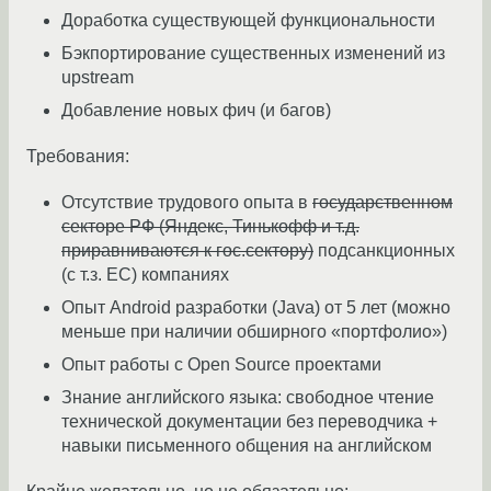
Доработка существующей функциональности
Бэкпортирование существенных изменений из
upstream
Добавление новых фич (и багов)
Требования:
Отсутствие трудового опыта в
государственном
секторе РФ (Яндекс, Тинькофф и т.д.
приравниваются к гос.сектору)
подсанкционных
(с т.з. ЕС) компаниях
Опыт Android разработки (Java) от 5 лет (можно
меньше при наличии обширного «портфолио»)
Опыт работы с Open Source проектами
Знание английского языка: свободное чтение
технической документации без переводчика +
навыки письменного общения на английском