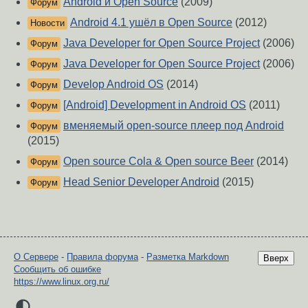
Android и Open Source
(2009)
Форум
Android 4.1 ушёл в Open Source
(2012)
Новости
Java Developer for Open Source Project
(2006)
Форум
Java Developer for Open Source Project
(2006)
Форум
Develop Android OS
(2014)
Форум
[Android] Development in Android OS
(2011)
Форум
вменяемый open-source плеер под Android
Форум
(2015)
Open source Cola & Open source Beer
(2014)
Форум
Head Senior Developer Android
(2015)
Форум
О Сервере
-
Правила форума
-
Разметка Markdown
Вверх
Сообщить об ошибке
https://www.linux.org.ru/