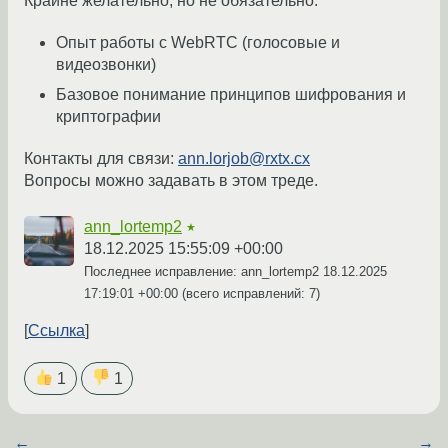
Крайне желательно, но не обязательно:
Опыт работы с WebRTC (голосовые и
видеозвонки)
Базовое понимание принципов шифрования и
криптографии
Контакты для связи:
ann.lorjob@rxtx.cx
Вопросы можно задавать в этом треде.
ann_lortemp2
★
18.12.2025 15:55:09 +00:00
Последнее исправление: ann_lortemp2
18.12.2025
17:19:01 +00:00
(всего исправлений: 7)
Ссылка
1
1
←
→