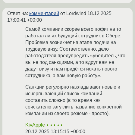
Ответ на:
комментарий
от Lordwind
18.12.2025
17:00:41 +00:00
Самой компании скорее всего пофиг на то
работал ли их будущий сотрудник в Сбере.
Проблема возникнет на этапе подачи на
трудовую визу. Соответственно, дело
работодателя предупредить «убедитесь, что
вы не под санкциями, а то вдруг вам не
дадут визу и нам придётся искать нового
сотрудника, а вам новую работу».
Санкции регулярно накладывают новые и
исчерпывающий список компаний
составить сложно (в то время как
соискателю загуглить название конкретной
компании из своего резюме - просто).
KivApple
★★★★★
20.12.2025 13:15:15 +00:00