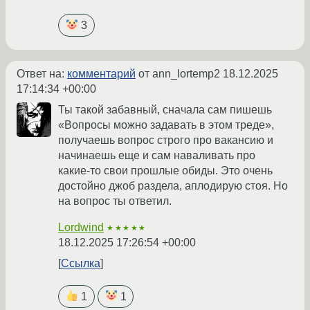
3
Ответ на:
комментарий
от ann_lortemp2
18.12.2025
17:14:34 +00:00
Ты такой забавный, сначала сам пишешь
«Вопросы можно задавать в этом треде»,
получаешь вопрос строго про вакансию и
начинаешь еще и сам наваливать про
какие-то свои прошлые обиды. Это очень
достойно джоб раздела, аплодирую стоя. Но
на вопрос ты ответил.
Lordwind
★★★★★
18.12.2025 17:26:54 +00:00
Ссылка
1
1