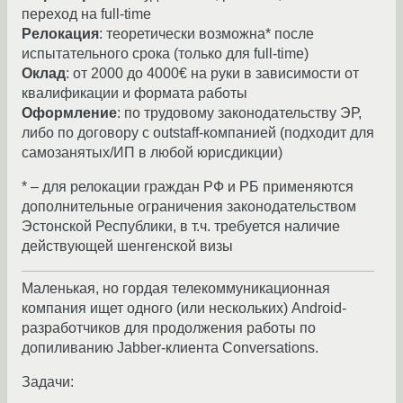
переход на full-time
Релокация
: теоретически возможна* после
испытательного срока (только для full-time)
Оклад
: от 2000 до 4000€ на руки в зависимости от
квалификации и формата работы
Оформление
: по трудовому законодательству ЭР,
либо по договору с outstaff-компанией (подходит для
самозанятых/ИП в любой юрисдикции)
* – для релокации граждан РФ и РБ применяются
дополнительные ограничения законодательством
Эстонской Республики, в т.ч. требуется наличие
действующей шенгенской визы
Маленькая, но гордая телекоммуникационная
компания ищет одного (или нескольких) Android-
разработчиков для продолжения работы по
допиливанию Jabber-клиента Conversations.
Задачи: