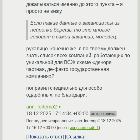
докапываться именно до этого пункта – я
просто не вижу.
Если такие данные о вакансии ты из
нейронки берешь, то это многое
говорит о самой вакансии, молодец.
рукалицо. конечно же, я по твоему должен
знать список всех компаний, работающих по
уникальной для ВСЖ схеме «де-юре
частная, де-факто государственная
компания»?
поправил специально для особо
одарённых, не благодари.
ann_lortemp2
★
18.12.2025 17:14:34 +00:00
автор топика
Последнее исправление: ann_lortemp2
18.12.2025
17:16:12 +00:00
(всего
исправлений: 1
)
Показать ответ
Ссылка