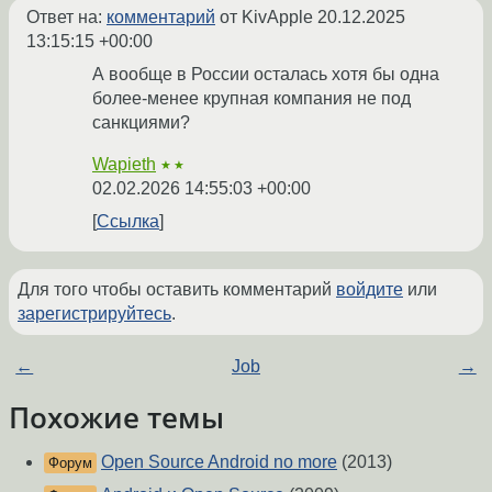
Ответ на:
комментарий
от KivApple
20.12.2025
13:15:15 +00:00
А вообще в России осталась хотя бы одна
более-менее крупная компания не под
санкциями?
Wapieth
★★
02.02.2026 14:55:03 +00:00
Ссылка
Для того чтобы оставить комментарий
войдите
или
зарегистрируйтесь
.
←
Job
→
Похожие темы
Open Source Android no more
(2013)
Форум