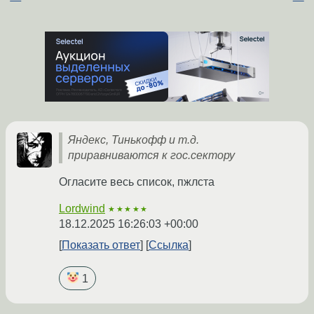
Яндекс, Тинькофф и т.д.
приравниваются к гос.сектору
Огласите весь список, пжлста
Lordwind
★★★★★
18.12.2025 16:26:03 +00:00
Показать ответ
Ссылка
1