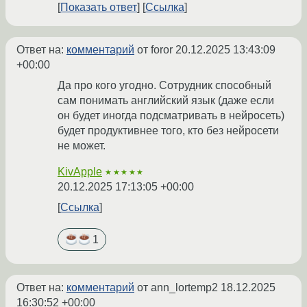
Показать ответ
Ссылка
Ответ на:
комментарий
от foror
20.12.2025 13:43:09
+00:00
Да про кого угодно. Сотрудник способный
сам понимать английский язык (даже если
он будет иногда подсматривать в нейросеть)
будет продуктивнее того, кто без нейросети
не может.
KivApple
★★★★★
20.12.2025 17:13:05 +00:00
Ссылка
1
Ответ на:
комментарий
от ann_lortemp2
18.12.2025
16:30:52 +00:00