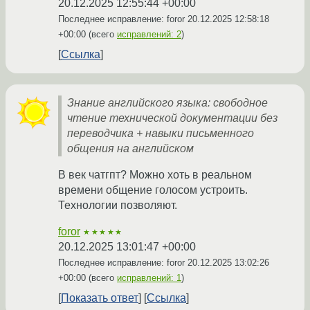
20.12.2025 12:55:44 +00:00
Последнее исправление: foror
20.12.2025 12:58:18
+00:00
(всего
исправлений: 2
)
Ссылка
Знание английского языка: свободное
чтение технической документации без
переводчика + навыки письменного
общения на английском
В век чатгпт? Можно хоть в реальном
времени общение голосом устроить.
Технологии позволяют.
foror
★★★★★
20.12.2025 13:01:47 +00:00
Последнее исправление: foror
20.12.2025 13:02:26
+00:00
(всего
исправлений: 1
)
Показать ответ
Ссылка