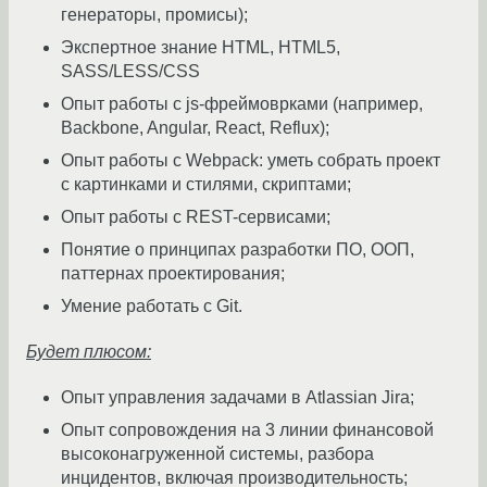
генераторы, промисы);
Экспертное знание HTML, HTML5,
SASS/LESS/CSS
Опыт работы с js-фреймоврками (например,
Backbone, Angular, React, Reflux);
Опыт работы с Webpack: уметь собрать проект
с картинками и стилями, скриптами;
Опыт работы с REST-сервисами;
Понятие о принципах разработки ПО, ООП,
паттернах проектирования;
Умение работать с Git.
Будет плюсом:
Опыт управления задачами в Atlassian Jira;
Опыт сопровождения на 3 линии финансовой
высоконагруженной системы, разбора
инцидентов, включая производительность;