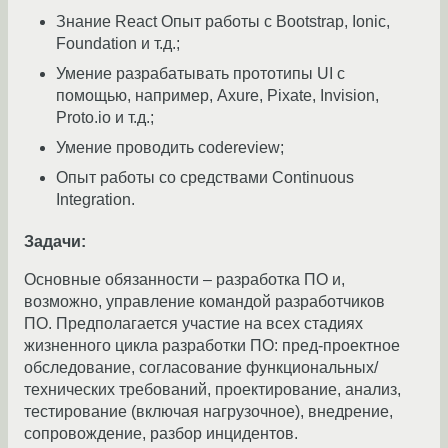
Знание React Опыт работы с Bootstrap, Ionic,
Foundation и т.д.;
Умение разрабатывать прототипы UI с
помощью, например, Axure, Pixate, Invision,
Proto.io и т.д.;
Умение проводить codereview;
Опыт работы со средствами Continuous
Integration.
Задачи:
Основные обязанности – разработка ПО и,
возможно, управление командой разработчиков
ПО. Предполагается участие на всех стадиях
жизненного цикла разработки ПО: пред-проектное
обследование, согласование функциональных/
технических требований, проектирование, анализ,
тестирование (включая нагрузочное), внедрение,
сопровождение, разбор инцидентов.