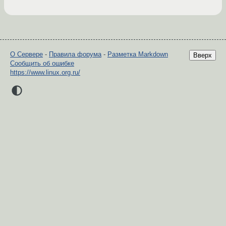
О Сервере
-
Правила форума
-
Разметка Markdown
Вверх
Сообщить об ошибке
https://www.linux.org.ru/