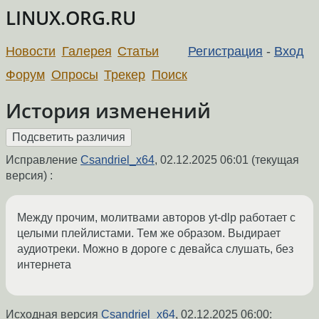
LINUX.ORG.RU
Новости
Галерея
Статьи
Регистрация
-
Вход
Форум
Опросы
Трекер
Поиск
История изменений
Исправление
Csandriel_x64
,
02.12.2025 06:01
(текущая
версия) :
Между прочим, молитвами авторов yt-dlp работает с
целыми плейлистами. Тем же образом. Выдирает
аудиотреки. Можно в дороге с девайса слушать, без
интернета
Исходная версия
Csandriel_x64
,
02.12.2025 06:00
: