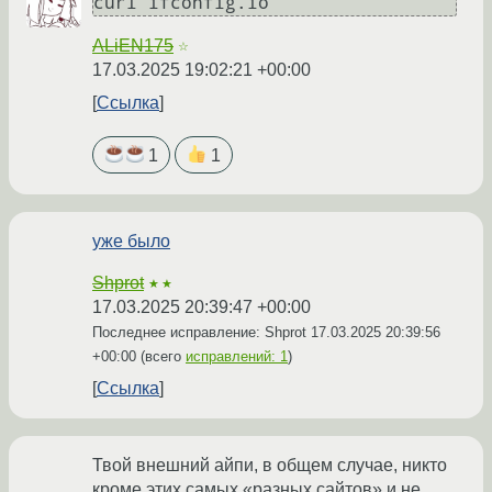
ALiEN175
☆
17.03.2025 19:02:21 +00:00
Ссылка
1
1
уже было
Shprot
★★
17.03.2025 20:39:47 +00:00
Последнее исправление: Shprot
17.03.2025 20:39:56
+00:00
(всего
исправлений: 1
)
Ссылка
Твой внешний айпи, в общем случае, никто
кроме этих самых «разных сайтов» и не