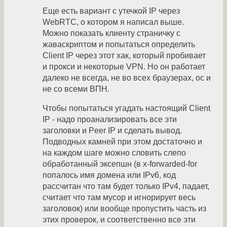
Еще есть вариант с утечкой IP через
WebRTC, о котором я написал выше.
Можно показать клиенту страничку с
жаваскриптом и попытаться определить
Client IP через этот хак, который пробивает
и прокси и некоторые VPN. Но он работает
далеко не всегда, не во всех браузерах, ос и
не со всеми ВПН.
Чтобы попытаться угадать настоящий Client
IP - надо проанализировать все эти
заголовки и Peer IP и сделать вывод.
Подводных камней при этом достаточно и
на каждом шаге можно словить слепо
обработанный эксепшн (в x-forwarded-for
попалось имя домена или IPv6, код
рассчитан что там будет только IPv4, падает,
считает что там мусор и игнорирует весь
заголовок) или вообще пропустить часть из
этих проверок, и соответственно все эти