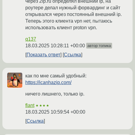
через 2ip.ru определял внешний ip, на
роутере делал нужный форвардинг и сайт
открывался через постоянный внешний ip.
Теперь этого клиента vpn нет, пытаюсь
использовать клиент proton vpn.
q137
18.03.2025 10:28:11 +00:00
автор топика
Показать ответ
Ссылка
как по мне самый удобный:
https://icanhazip.com/
ничего лишнего, только ip.
flant
★★★★
18.03.2025 10:59:54 +00:00
Ссылка