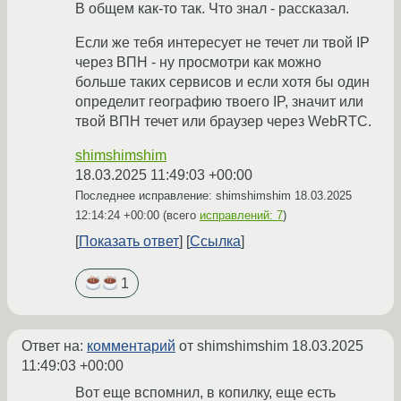
В общем как-то так. Что знал - рассказал.
Если же тебя интересует не течет ли твой IP
через ВПН - ну просмотри как можно
больше таких сервисов и если хотя бы один
определит географию твоего IP, значит или
твой ВПН течет или браузер через WebRTC.
shimshimshim
18.03.2025 11:49:03 +00:00
Последнее исправление: shimshimshim
18.03.2025
12:14:24 +00:00
(всего
исправлений: 7
)
Показать ответ
Ссылка
1
Ответ на:
комментарий
от shimshimshim
18.03.2025
11:49:03 +00:00
Вот еще вспомнил, в копилку, еще есть