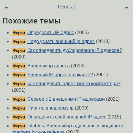
←
General
→
Похожие темы
Определить IP-адрес
(2005)
Форум
Надо узнать внешний ip адрес
(2010)
Форум
Как определить дублирование IP адресов?
Форум
(2020)
Внешние ip адреса
(2016)
Форум
Внешний IP адрес в локалке?
(2001)
Форум
Как определить адрес моего компьютера?
Форум
(2001)
Сервер с 2 внешними IP-адресами
(2021)
Форум
Пинг по внешнему ip
(2009)
Форум
Определить свой внешний IP адрес
(2015)
Форум
iptables: Внешний ip-адрес для исходящего
Форум
трафика lxc-контейнера
(2015)