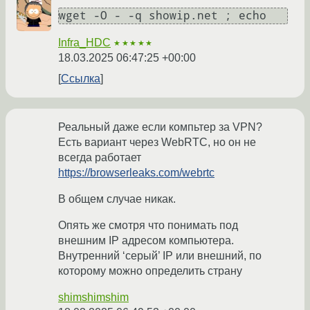
wget -O - -q showip.net ; echo
Infra_HDC
★★★★★
18.03.2025 06:47:25 +00:00
Ссылка
Реальный даже если компьтер за VPN?
Есть вариант через WebRTC, но он не
всегда работает
https://browserleaks.com/webrtc
В общем случае никак.
Опять же смотря что понимать под
внешним IP адресом компьютера.
Внутренний ‘серый’ IP или внешний, по
которому можно определить страну
shimshimshim