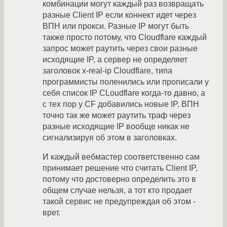
комбинации могут каждый раз возвращать
разные Client IP если коннект идет через
ВПН или прокси. Разные IP могут быть
также просто потому, что Cloudflare каждый
запрос может раутить через свои разные
исходящие IP, а сервер не определяет
заголовок x-real-ip Cloudflare, типа
программисты поленились или прописали у
себя список IP CLoudflare когда-то давно, а
с тех пор у CF добавились новые IP. ВПН
точно так же может раутить траф через
разные исходящие IP вообще никак не
сигнализируя об этом в заголовках.
И каждый вебмастер соответственно сам
принимает решение что считать Client IP,
потому что достоверно определить это в
общем случае нельзя, а тот кто продает
такой сервис не предупреждая об этом -
врет.