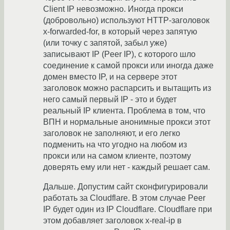
Client IP невозможно. Иногда прокси
(добровольно) используют HTTP-заголовок
x-forwarded-for, в который через запятую
(или точку с запятой, забыл уже)
записывают IP (Peer IP), с которого шло
соединение к самой прокси или иногда даже
домен вместо IP, и на сервере этот
заголовок можно распарсить и вытащить из
него самый первый IP - это и будет
реальный IP клиента. Проблема в том, что
ВПН и нормальные анонимные прокси этот
заголовок не заполняют, и его легко
подменить на что угодно на любом из
прокси или на самом клиенте, поэтому
доверять ему или нет - каждый решает сам.
Дальше. Допустим сайт сконфигурировали
работать за Cloudflare. В этом случае Peer
IP будет один из IP Cloudflare. Cloudflare при
этом добавляет заголовок x-real-ip в