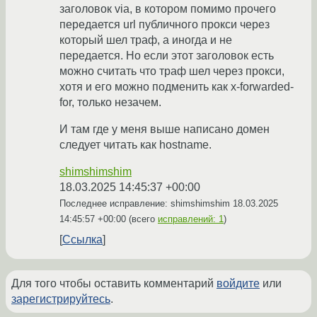
заголовок via, в котором помимо прочего
передается url публичного прокси через
который шел траф, а иногда и не
передается. Но если этот заголовок есть
можно считать что траф шел через прокси,
хотя и его можно подменить как x-forwarded-
for, только незачем.
И там где у меня выше написано домен
следует читать как hostname.
shimshimshim
18.03.2025 14:45:37 +00:00
Последнее исправление: shimshimshim
18.03.2025
14:45:57 +00:00
(всего
исправлений: 1
)
Ссылка
Для того чтобы оставить комментарий
войдите
или
зарегистрируйтесь
.