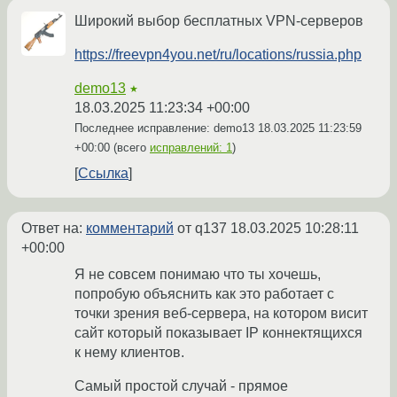
Широкий выбор бесплатных VPN-серверов
https://freevpn4you.net/ru/locations/russia.php
demo13
★
18.03.2025 11:23:34 +00:00
Последнее исправление: demo13
18.03.2025 11:23:59
+00:00
(всего
исправлений: 1
)
Ссылка
Ответ на:
комментарий
от q137
18.03.2025 10:28:11
+00:00
Я не совсем понимаю что ты хочешь,
попробую объяснить как это работает с
точки зрения веб-сервера, на котором висит
сайт который показывает IP коннектящихся
к нему клиентов.
Самый простой случай - прямое