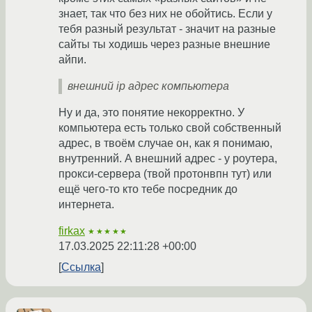
знает, так что без них не обойтись. Если у
тебя разный результат - значит на разные
сайты ты ходишь через разные внешние
айпи.
внешний ip адрес компьютера
Ну и да, это понятие некорректно. У
компьютера есть только свой собственный
адрес, в твоём случае он, как я понимаю,
внутренний. А внешний адрес - у роутера,
прокси-сервера (твой протонвпн тут) или
ещё чего-то кто тебе посредник до
интернета.
firkax
★★★★★
17.03.2025 22:11:28 +00:00
Ссылка