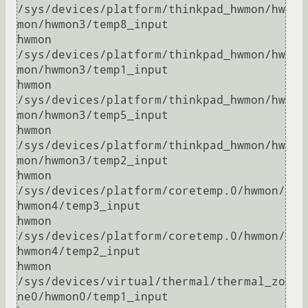
/sys/devices/platform/thinkpad_hwmon/hw
mon/hwmon3/temp8_input

hwmon 
/sys/devices/platform/thinkpad_hwmon/hw
mon/hwmon3/temp1_input

hwmon 
/sys/devices/platform/thinkpad_hwmon/hw
mon/hwmon3/temp5_input

hwmon 
/sys/devices/platform/thinkpad_hwmon/hw
mon/hwmon3/temp2_input

hwmon 
/sys/devices/platform/coretemp.0/hwmon/
hwmon4/temp3_input

hwmon 
/sys/devices/platform/coretemp.0/hwmon/
hwmon4/temp2_input

hwmon 
/sys/devices/virtual/thermal/thermal_zo
ne0/hwmon0/temp1_input
