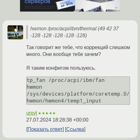
hwmon /proc/acpi/ibm/thermal (49 42 37
-128 -128 -128 -128 -128)
Так говорит же тебе, что коррекций слишком
много. Они вообще тебе зачем?
Я таким конфигом пользуюсь.
tp_fan /proc/acpi/ibm/fan

hwmon 
/sys/devices/platform/coretemp.0/
urxvt
★★★★★
27.07.2024 18:28:38 +00:00
Показать ответ
Ссылка