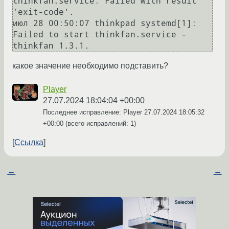
thinkfan.service: Failed with result 
'exit-code'.

июл 28 00:50:07 thinkpad systemd[1]: 
Failed to start thinkfan.service - 
какое значение необходимо подставить?
Player
27.07.2024 18:04:04 +00:00
Последнее исправление: Player
27.07.2024 18:05:32
+00:00
(всего исправлений: 1)
Ссылка
←
→