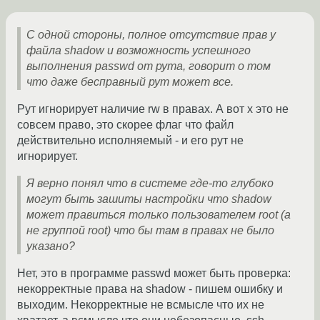
С одной стороны, полное отсутствие прав у
файла shadow и возможность успешного
выполнения passwd от рута, говорит о том
что даже бесправный рут может все.
Рут игнорирует наличие rw в правах. А вот x это не
совсем право, это скорее флаг что файл
действительно исполняемый - и его рут не
игнорирует.
Я верно понял что в системе где-то глубоко
могут быть зашиты настройки что shadow
может правиться только пользователем root (а
не группой root) что бы там в правах не было
указано?
Нет, это в программе passwd может быть проверка:
некорректные права на shadow - пишем ошибку и
выходим. Некорректные не всмысле что их не