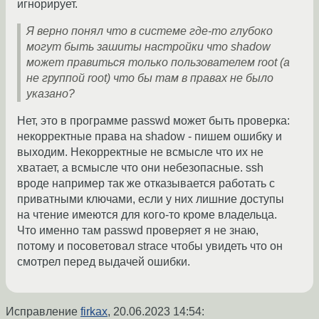
игнорирует.
Я верно понял что в системе где-то глубоко
могут быть зашиты настройки что shadow
может правиться только пользователем root (а
не группой root) что бы там в правах не было
указано?
Нет, это в программе passwd может быть проверка:
некорректные права на shadow - пишем ошибку и
выходим. Некорректные не всмысле что их не
хватает, а всмысле что они небезопасные. ssh
вроде например так же отказывается работать с
приватными ключами, если у них лишние доступы
на чтение имеются для кого-то кроме владельца.
Что именно там passwd проверяет я не знаю,
потому и посоветовал strace чтобы увидеть что он
смотрел перед выдачей ошибки.
Исправление
firkax
,
20.06.2023 14:54
: