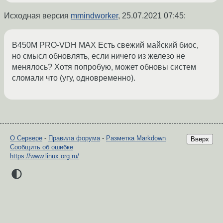
Исходная версия
mmindworker
,
25.07.2021 07:45
:
B450M PRO-VDH MAX Есть свежий майский биос,
но смысл обновлять, если ничего из железо не
менялось? Хотя попробую, может обновы систем
сломали что (угу, одновременно).
О Сервере
-
Правила форума
-
Разметка Markdown
Вверх
Сообщить об ошибке
https://www.linux.org.ru/