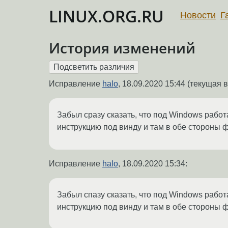
LINUX.ORG.RU
Новости
Г
История изменений
Исправление
halo
,
18.09.2020 15:44
(текущая в
Забыл сразу сказать, что под Windows работа
инструкцию под винду и там в обе стороны 
Исправление
halo
,
18.09.2020 15:34
:
Забыл спазу сказать, что под Windows работа
инструкцию под винду и там в обе стороны 