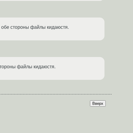
 в обе стороны файлы кидаюстя.
 стороны файлы кидаюстя.
Вверх