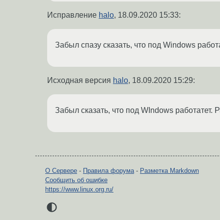
Исправление
halo
,
18.09.2020 15:33
:
Забыл спазу сказать, что под Windows работ
Исходная версия
halo
,
18.09.2020 15:29
:
Забыл сказать, что под WIndows работатет. 
О Сервере
-
Правила форума
-
Разметка Markdown
Сообщить об ошибке
https://www.linux.org.ru/