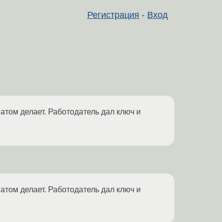
Регистрация
-
Вход
матом делает. Работодатель дал ключ и
матом делает. Работодатель дал ключ и