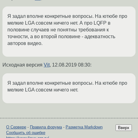
Я задал вполне конкретные вопросы. На ютюбе про
мелкие LGA совсем ничего нет. А про LQFP в
половине случаев не понятны требования к
точности, а во второй половине - адекватность
авторов видео.
Исходная версия
Vit
,
12.08.2019 08:30
:
Я задал вполне конкретные вопросы. На ютюбе про
мелкие LGA совсем ничего нет.
О Сервере
-
Правила форума
-
Разметка Markdown
Вверх
Сообщить об ошибке