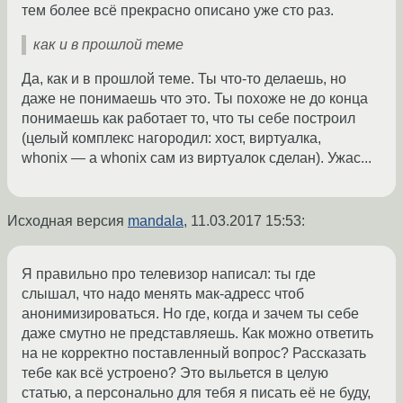
тем более всё прекрасно описано уже сто раз.
как и в прошлой теме
Да, как и в прошлой теме. Ты что-то делаешь, но
даже не понимаешь что это. Ты похоже не до конца
понимаешь как работает то, что ты себе построил
(целый комплекс нагородил: хост, виртуалка,
whonix — а whonix сам из виртуалок сделан). Ужас...
Исходная версия
mandala
,
11.03.2017 15:53
:
Я правильно про телевизор написал: ты где
слышал, что надо менять мак-адресс чтоб
анонимизироваться. Но где, когда и зачем ты себе
даже смутно не представляешь. Как можно ответить
на не корректно поставленный вопрос? Рассказать
тебе как всё устроено? Это выльется в целую
статью, а персонально для тебя я писать её не буду,