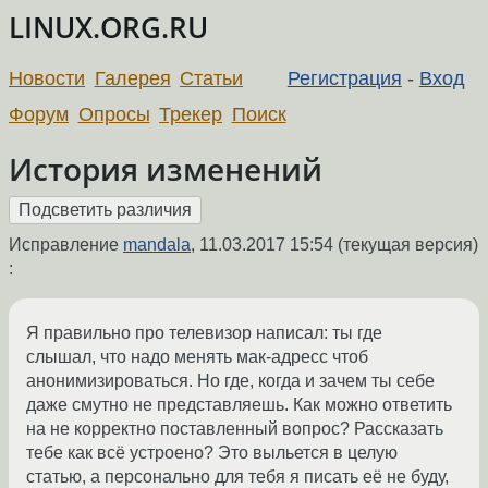
LINUX.ORG.RU
Новости
Галерея
Статьи
Регистрация
-
Вход
Форум
Опросы
Трекер
Поиск
История изменений
Исправление
mandala
,
11.03.2017 15:54
(текущая версия)
:
Я правильно про телевизор написал: ты где
слышал, что надо менять мак-адресс чтоб
анонимизироваться. Но где, когда и зачем ты себе
даже смутно не представляешь. Как можно ответить
на не корректно поставленный вопрос? Рассказать
тебе как всё устроено? Это выльется в целую
статью, а персонально для тебя я писать её не буду,