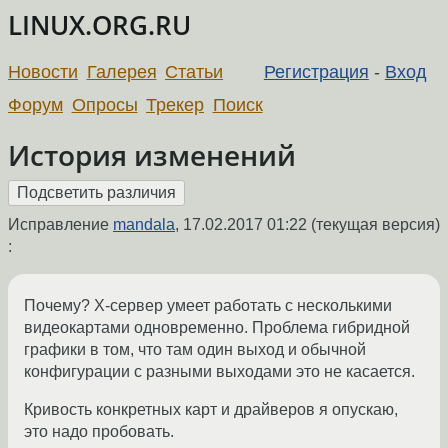
LINUX.ORG.RU
Новости
Галерея
Статьи
Регистрация
-
Вход
Форум
Опросы
Трекер
Поиск
История изменений
Исправление
mandala
,
17.02.2017 01:22
(текущая версия)
:
Почему? Х-сервер умеет работать с несколькими
видеокартами одновременно. Проблема гибридной
графики в том, что там один выход и обычной
конфигурации с разными выходами это не касается.
Кривость конкретных карт и драйверов я опускаю,
это надо пробовать.