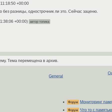
 11:18:50 +00:00
о без разницы, однострочник ли это. Сейчас заценю.
1:38:06 +00:00
)
автор топика
ему. Тема перемещена в архив.
Од
General
Мониторинг пам
Форум
Что то с памятью
Форум