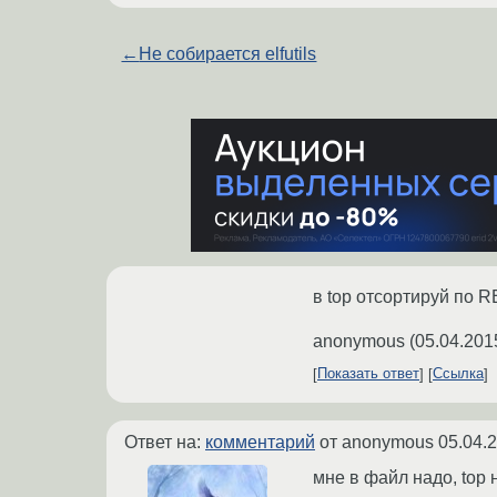
←
Не собирается elfutils
в top отсортируй по 
anonymous
(
05.04.201
Показать ответ
Ссылка
Ответ на:
комментарий
от anonymous
05.04.
мне в файл надо, top 