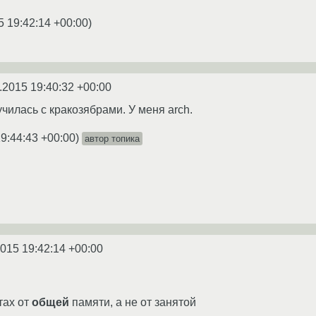
5 19:42:14 +00:00
)
.2015 19:40:32 +00:00
чилась с кракозябрами. У меня arch.
19:44:43 +00:00
)
автор топика
2015 19:42:14 +00:00
тах от
общей
памяти, а не от занятой