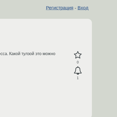
Регистрация
-
Вход
есса. Какой тулзой это можно
0
1