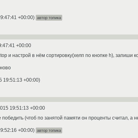
19:47:41 +00:00
)
автор топика
9:47:41 +00:00
top и настрой в нём сортировку(хелп по кнопке h), запиши к
аново
5 19:51:13 +00:00
)
2015 19:51:13 +00:00
 победить (чтоб по занятой памяти он проценты считал, а н
19:52:16 +00:00
)
автор топика