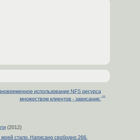
новременное использование NFS ресурса
→
множеством клиентов - зависание.
яти
(2012)
 моей стало. Написано свободно 266.