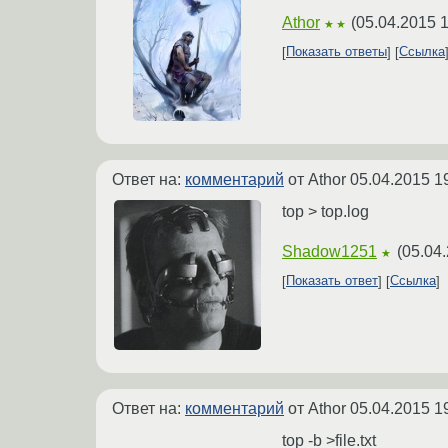
Athor
(
05.04.2015 
★★
Показать ответы
Ссылка
Ответ на:
комментарий
от Athor
05.04.2015 1
top > top.log
Shadow1251
(
05.04.
★
Показать ответ
Ссылка
Ответ на:
комментарий
от Athor
05.04.2015 1
top -b >file.txt