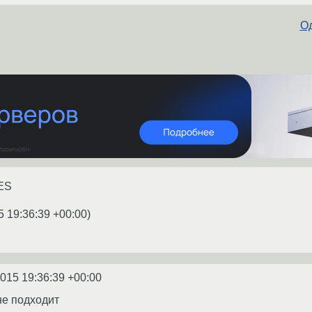
Од
RES
5 19:36:39 +00:00
)
2015 19:36:39 +00:00
не подходит