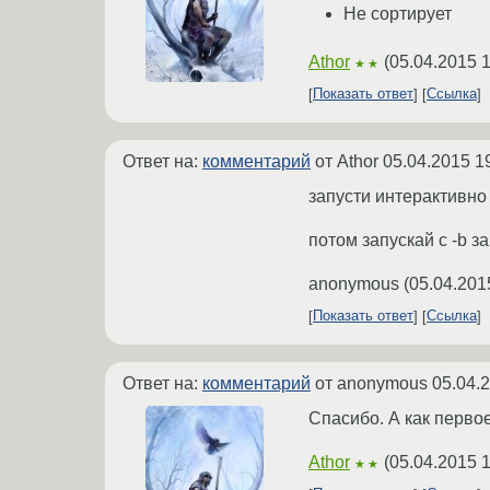
Не сортирует
Athor
(
05.04.2015 
★★
Показать ответ
Ссылка
Ответ на:
комментарий
от Athor
05.04.2015 1
запусти интерактивно 
потом запускай с -b з
anonymous
(
05.04.201
Показать ответ
Ссылка
Ответ на:
комментарий
от anonymous
05.04.
Спасибо. А как первое
Athor
(
05.04.2015 
★★