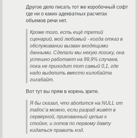
Другое дело писать тот же коробочный софт
где ни о каких адекватных расчетах
объемов речи нет.
Кроме того, есть ещё третий
сценарий, мой любимый - когда отказ в
обслуживании вызван входящими
данными. Сделали мы некую логику, она
успешно работает на 99,9% случаев,
пока не приходит тот самый 0,1, где
надо выделить вместо килобайта
гигабайт.
Вот тут вы прям в корень зрите.
Я бы сказал, что abortится на NULL от
malloc’а можно, если разраб живёт в
серверной, прикованный цепью к
стойке, и готов по первому дампу
кидаться править код.