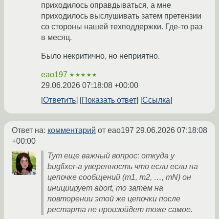
приходилось оправдываться, а мне
приходилось выслушивать затем претензии
со стороны нашей техподдержки. Где-то раз
в месяц.
Было некритично, но неприятно.
eao197
★★★★★
29.06.2026 07:18:08 +00:00
Ответить
Показать ответ
Ссылка
Ответ на:
комментарий
от eao197
29.06.2026 07:18:08
+00:00
Тут еще важный вопрос: откуда у
bugfixer-а уверенность что если если на
цепочке сообщений (m1, m2, …, mN) он
инициирует abort, то затем на
повторении этой же цепочки после
рестарта не произойдет тоже самое.