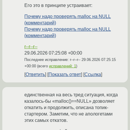
Его это в принципе устраивает:
Почему надо проверять malloc на NULL
(комментарий)
Почему надо проверять malloc на NULL
(комментарий)
r--r--r--
29.06.2026 07:25:08 +00:00
Последнее исправление: r--r--r--
29.06.2026 07:25:15
+00:00
(всего
исправлений: 1
)
Ответить
Показать ответ
Ссылка
единственная на весь тред ситуация, когда
казалось-бы «malloc()==NULL» дозволяет
откатить и продолжить, описана топик-
стартером. Заметим, что не апологетами
этих самых откатов.