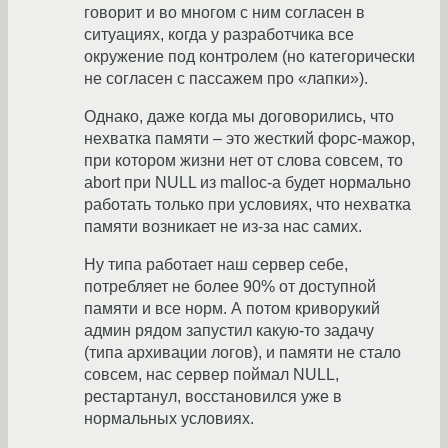
говорит и во многом с ним согласен в
ситуациях, когда у разработчика все
окружение под контролем (но категорически
не согласен с пассажем про «лапки»).
Однако, даже когда мы договорились, что
нехватка памяти – это жесткий форс-мажор,
при котором жизни нет от слова совсем, то
abort при NULL из malloc-а будет нормально
работать только при условиях, что нехватка
памяти возникает не из-за нас самих.
Ну типа работает наш сервер себе,
потребляет не более 90% от доступной
памяти и все норм. А потом криворукий
админ рядом запустил какую-то задачу
(типа архивации логов), и памяти не стало
совсем, нас сервер поймал NULL,
рестартанул, восстановился уже в
нормальных условиях.