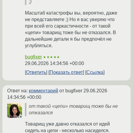
;)
Масштаб катастрофы вы, вероятно, даже
не представляете ;) Но я вас уверяю что
при всей его саркастичности - от такой
«цепи» товарищ тоже бы не отказался. В
дальнейшие детали я бы предпочёл не
углубляться.
bugfixer
★★★★★
29.06.2026 14:34:56 +00:00
Ответить
Показать ответ
Ссылка
Ответ на:
комментарий
от bugfixer
29.06.2026
14:34:56 +00:00
от такой «цепи» товарищ тоже бы не
отказался
Товарищ уже давно отказался от идей
сидеть на цепи - несколько насиделся.