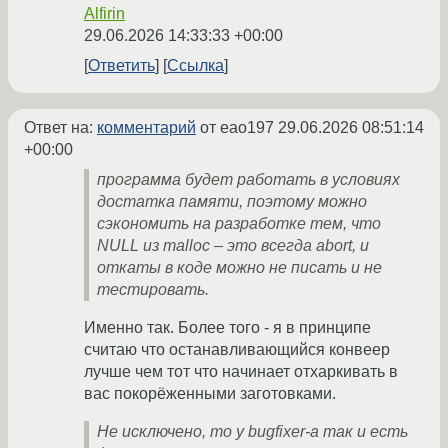
Alfirin
29.06.2026 14:33:33 +00:00
Ответить
Ссылка
Ответ на:
комментарий
от eao197
29.06.2026 08:51:14
+00:00
программа будет работать в условиях
достатка памяти, поэтому можно
сэкономить на разработке тем, что
NULL из malloc – это всегда abort, и
откаты в коде можно не писать и не
тестировать.
Именно так. Более того - я в принципе
считаю что останавливающийся конвеер
лучше чем тот что начинает отхаркивать в
вас покорёженными заготовками.
Не исключено, то у bugfixer-а так и есть