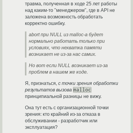
травма, полученная в ходе 25 лет работы
над каким-то "менеджером", где в API не
заложена возможность обработать
корректно ошибку.
abort при NULL из malloc-а будет
нормально работать только при
условиях, что нехватка памяти
возникает не из-за нас самих.
Но вот если NULL возникает из-за
проблем в нашем же коде.
Я, признаться,
с точки зрения обработки
malloc
результатов вызова
принципиальной разницы не вижу.
Она тут есть с организационной точки
зрения: кто крайний из-за отказа в
обслуживании - разработчик или
эксплуатация?