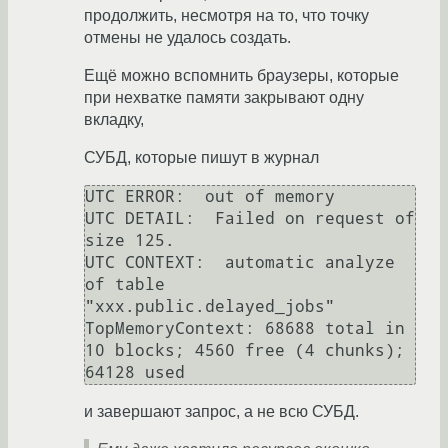
продолжить, несмотря на то, что точку
отмены не удалось создать.
Ещё можно вспомнить браузеры, которые
при нехватке памяти закрывают одну
вкладку,
СУБД, которые пишут в журнал
UTC ERROR:  out of memory

UTC DETAIL:  Failed on request of 
size 125.

UTC CONTEXT:  automatic analyze 
of table 
"xxx.public.delayed_jobs"

TopMemoryContext: 68688 total in 
10 blocks; 4560 free (4 chunks); 
и завершают запрос, а не всю СУБД.