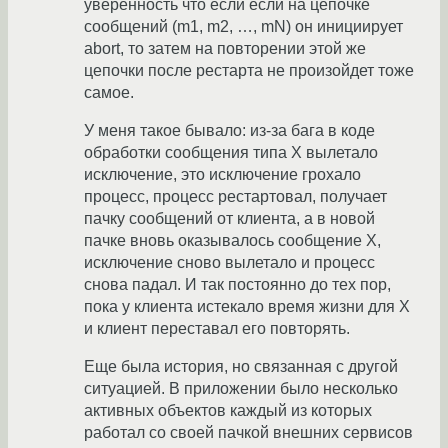
уверенность что если если на цепочке
сообщений (m1, m2, …, mN) он инициирует
abort, то затем на повторении этой же
цепочки после рестарта не произойдет тоже
самое.
У меня такое бывало: из-за бага в коде
обработки сообщения типа X вылетало
исключение, это исключение грохало
процесс, процесс рестартовал, получает
пачку сообщений от клиента, а в новой
пачке вновь оказывалось сообщение X,
исключение сново вылетало и процесс
снова падал. И так постоянно до тех пор,
пока у клиента истекало время жизни для X
и клиент переставал его повторять.
Еще была история, но связанная с другой
ситуацией. В приложении было несколько
активных объектов каждый из которых
работал со своей пачкой внешних сервисов