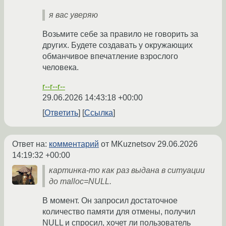
я вас уверяю
Возьмите себе за правило не говорить за
других. Будете создавать у окружающих
обманчивое впечатление взрослого
человека.
r--r--r--
29.06.2026 14:43:18 +00:00
Ответить
Ссылка
Ответ на:
комментарий
от MKuznetsov
29.06.2026
14:19:32 +00:00
картинка-то как раз выдана в ситуации
до malloc=NULL.
В момент. Он запросил достаточное
количество памяти для отмены, получил
NULL и спросил, хочет ли пользователь