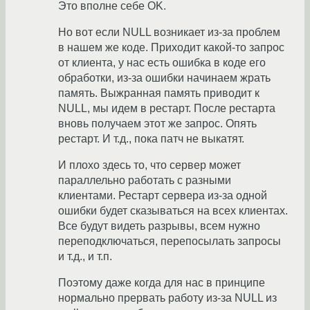
Это вполне себе OK.
Но вот если NULL возникает из-за проблем
в нашем же коде. Приходит какой-то запрос
от клиента, у нас есть ошибка в коде его
обработки, из-за ошибки начинаем жрать
память. Выжранная память приводит к
NULL, мы идем в рестарт. После рестарта
вновь получаем этот же запрос. Опять
рестарт. И т.д., пока патч не выкатят.
И плохо здесь то, что сервер может
параллельно работать с разными
клиентами. Рестарт сервера из-за одной
ошибки будет сказываться на всех клиентах.
Все будут видеть разрывы, всем нужно
переподключаться, перепосылать запросы
и т.д., и т.п.
Поэтому даже когда для нас в принципе
нормально прервать работу из-за NULL из