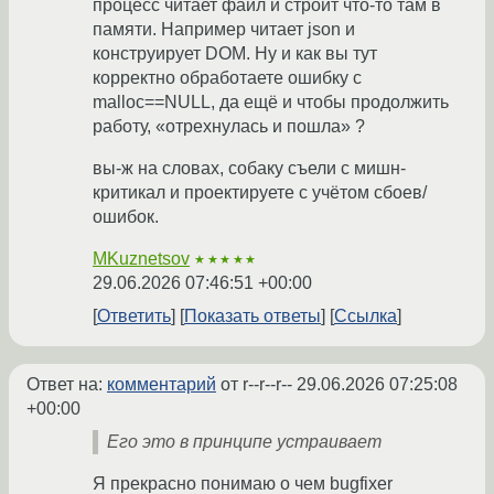
процесс читает файл и строит что-то там в
памяти. Например читает json и
конструирует DOM. Ну и как вы тут
корректно обработаете ошибку с
malloc==NULL, да ещё и чтобы продолжить
работу, «отрехнулась и пошла» ?
вы-ж на словах, собаку съели с мишн-
критикал и проектируете с учётом сбоев/
ошибок.
MKuznetsov
★★★★★
29.06.2026 07:46:51 +00:00
Ответить
Показать ответы
Ссылка
Ответ на:
комментарий
от r--r--r--
29.06.2026 07:25:08
+00:00
Его это в принципе устраивает
Я прекрасно понимаю о чем bugfixer