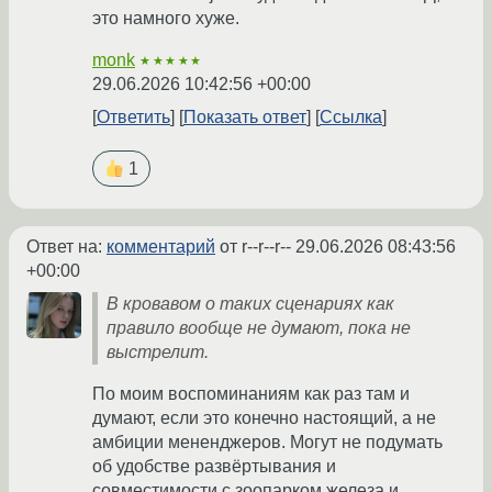
это намного хуже.
monk
★★★★★
29.06.2026 10:42:56 +00:00
Ответить
Показать ответ
Ссылка
1
Ответ на:
комментарий
от r--r--r--
29.06.2026 08:43:56
+00:00
В кровавом о таких сценариях как
правило вообще не думают, пока не
выстрелит.
По моим воспоминаниям как раз там и
думают, если это конечно настоящий, а не
амбиции мененджеров. Могут не подумать
об удобстве развёртывания и
совместимости с зоопарком железа и