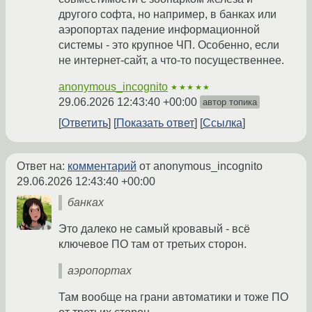
другого софта, но например, в банках или
аэропортах падение информационной
системы - это крупное ЧП. Особенно, если
не интернет-сайт, а что-то посущественнее.
anonymous_incognito
★★★★★
29.06.2026 12:43:40 +00:00
автор топика
Ответить
Показать ответ
Ссылка
Ответ на:
комментарий
от anonymous_incognito
29.06.2026 12:43:40 +00:00
банках
Это далеко не самый кровавый - всё
ключевое ПО там от третьих сторон.
аэропортах
Там вообще на грани автоматики и тоже ПО