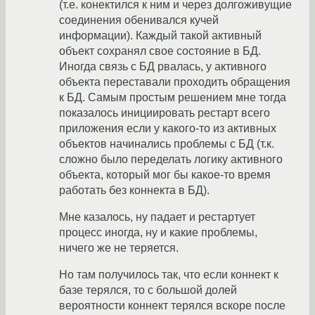
(т.е. конектился к ним и через долгоживущие
соединения обенивался кучей
информации). Каждый такой активный
объект сохранял свое состояние в БД.
Иногда связь с БД рвалась, у активного
объекта переставали проходить обращения
к БД. Самым простым решением мне тогда
показалось инициировать рестарт всего
приложения если у какого-то из активных
объектов начинались проблемы с БД (т.к.
сложно было переделать логику активного
объекта, который мог бы какое-то время
работать без коннекта в БД).
Мне казалось, ну падает и рестартует
процесс иногда, ну и какие проблемы,
ничего же не теряется.
Но там получилось так, что если коннект к
базе терялся, то с большой долей
вероятности коннект терялся вскоре после