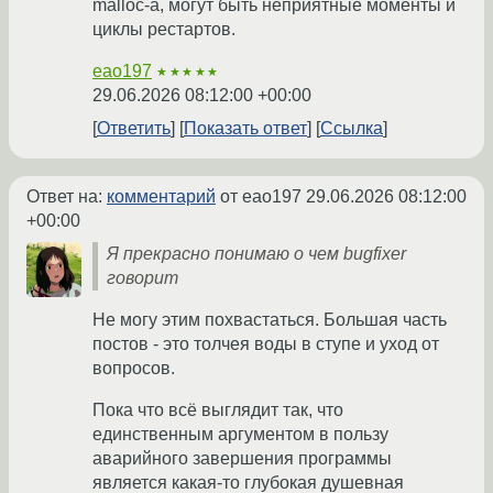
malloc-а, могут быть неприятные моменты и
циклы рестартов.
eao197
★★★★★
29.06.2026 08:12:00 +00:00
Ответить
Показать ответ
Ссылка
Ответ на:
комментарий
от eao197
29.06.2026 08:12:00
+00:00
Я прекрасно понимаю о чем bugfixer
говорит
Не могу этим похвастаться. Большая часть
постов - это толчея воды в ступе и уход от
вопросов.
Пока что всё выглядит так, что
единственным аргументом в пользу
аварийного завершения программы
является какая-то глубокая душевная