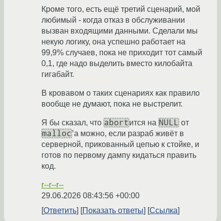
Кроме того, есть ещё третий сценарий, мой
любимый - когда отказ в обслуживании
вызван входящими данными. Сделали мы
некую логику, она успешно работает на
99,9% случаев, пока не приходит тот самый
0,1, где надо выделить вместо килобайта
гигабайт.
В кровавом о таких сценариях как правило
вообще не думают, пока не выстрелит.
abort
NULL
Я бы сказал, что
ится на
от
malloc
’а можно, если разраб живёт в
серверной, прикованный цепью к стойке, и
готов по первому дампу кидаться править
код.
r--r--r--
29.06.2026 08:43:56 +00:00
Ответить
Показать ответы
Ссылка