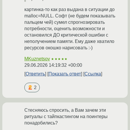
картинка-то как раз выдана в ситуации до
malloc=NULL. Софт (не будем показывать
пальцем чей) сумел спрогнозировать
потребности, оценить возможности и
остановился ДО критической ошибки с
неполучением памяти. Ему даже хватило
ресурсов окошко нарисовать :-)
MKuznetsov
★★★★★
29.06.2026 14:19:32 +00:00
Ответить
Показать ответ
Ссылка
2
Стесняюсь спросить, а Вам зачем эти
ритуалы с тайпкастингом на поинтеры
понадобились?