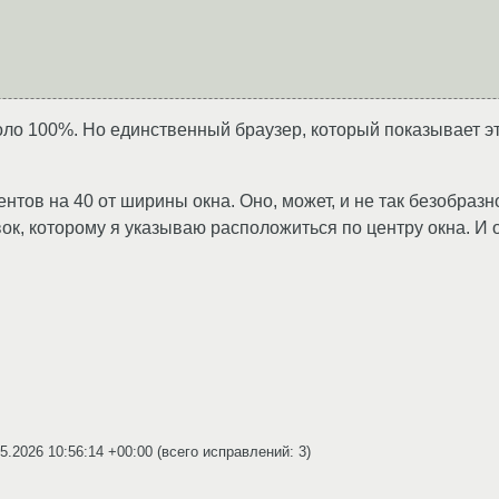
ло 100%. Но единственный браузер, который показывает эт
нтов на 40 от ширины окна. Оно, может, и не так безобразн
ок, которому я указываю расположиться по центру окна. И 
5.2026 10:56:14 +00:00
(всего исправлений: 3)