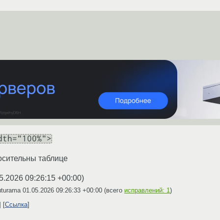
dth="100%">
осительны таблице
5.2026 09:26:15 +00:00
)
uturama
01.05.2026 09:26:33 +00:00
(всего
исправлений: 1
)
Ссылка