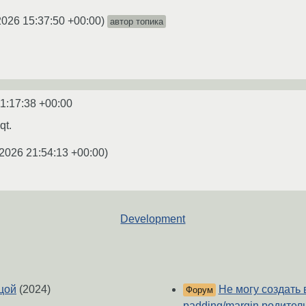
2026 15:37:50 +00:00
)
автор топика
1:17:38 +00:00
qt.
2026 21:54:13 +00:00
)
Development
цой
(2024)
Не могу создать 
Форум
padding/margin родител