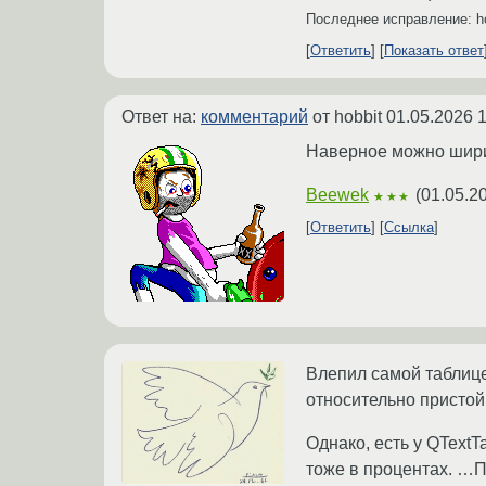
Последнее исправление: h
Ответить
Показать ответ
Ответ на:
комментарий
от hobbit
01.05.2026 1
Наверное можно ширин
Beewek
(
01.05.2
★★★
Ответить
Ссылка
Влепил самой таблиц
относительно пристой
Однако, есть у QText
тоже в процентах. …П