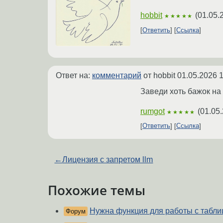
hobbit
(
01.05.
★★★★★
Ответить
Ссылка
Ответ на:
комментарий
от hobbit
01.05.2026 1
Заведи хоть бажок на 
rumgot
(
01.05.
★★★★★
Ответить
Ссылка
←
Лицензия с запретом llm
Похожие темы
Нужна функция для работы с табли
Форум