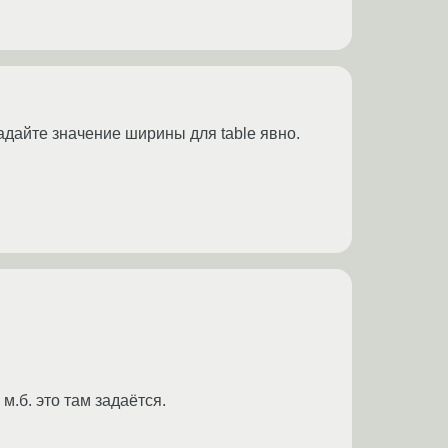
адайте значение ширины для table явно.
м.б. это там задаётся.