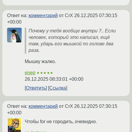
Ответ на:
комментарий
от CrX
26.12.2025 07:30:15
+00:00
Почему у тебя вообще внутри ?.. Если
человек, который это написал, ещё
там, ударь его мышкой по голове два
раза.
Мышку жалко.
enep
★★★★★
26.12.2025 08:33:01 +00:00
Ответить
Ссылка
Ответ на:
комментарий
от CrX
26.12.2025 07:30:15
+00:00
Чтобы for не городить, очевидно.