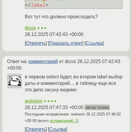
</
label
>
Вот тут что должно происходить?
dicos
★★★
26.12.2025 07:42:43 +00:00
Ответить
Показать ответ
Ссылка
Ответ на:
комментарий
от dicos
26.12.2025 07:42:43
+00:00
в первом select будет, во втором label выбор
даты и комментарий… в таблицу еще все
это дело засуну видимо
wolverin
★★★★
26.12.2025 07:47:33 +00:00
автор топика
Последнее исправление: wolverin
26.12.2025 07:48:02
+00:00
(всего
исправлений: 1
)
Ответить
Ссылка