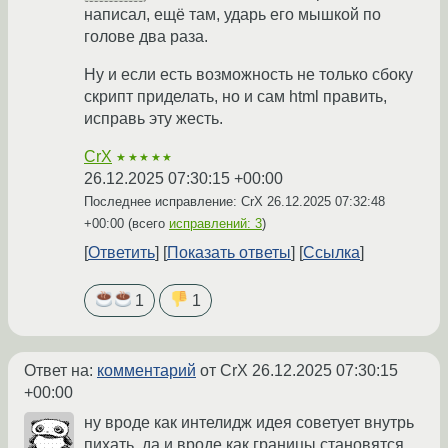
написал, ещё там, ударь его мышкой по
голове два раза.
Ну и если есть возможность не только сбоку
скрипт приделать, но и сам html править,
исправь эту жесть.
CrX
★★★★★
26.12.2025 07:30:15 +00:00
Последнее исправление: CrX
26.12.2025 07:32:48
+00:00
(всего
исправлений: 3
)
Ответить
Показать ответы
Ссылка
1
1
Ответ на:
комментарий
от CrX
26.12.2025 07:30:15
+00:00
ну вроде как интелидж идея советует внутрь
пихать, да и вроде как границы становятся