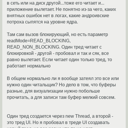
в сеть или на диск другой...тоже его читает и...
приложение вылетает. Не понятно из-за чего, каких
внятных ошибок нет в логах, какие андроивские
потроха сыпятся на уровне ядра.
Там сам вызов блокирующий, но есть параметр
readMode=READ_BLOCKING,
READ_NON_BLOCKING. Один тред читает с
блокировкой - другой - пробовал и так и сяк, все
равно вылетает. Если читает один только тред, то
работает нормально
В общем нормально ли я вообще затеял это все или
нужно один читальщик? Но дело в том, что буферы
разные, для визуализации нужно побольше
прочитать, а для записи там буфер мелкий совсем.
Один тред создается через new Thread, а второй -
это тред UI. Но я пробовал в треде UI создавать