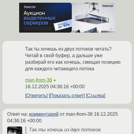
Так ты хочешь из двух потоков читать?
Читай в свой буфер, а дальше уже
разбирай его как хочешь, смещая позицию
для каждого читающего потока
man-from-36
★
16.12.2025 04:36:16 +00:00
Ответить
Показать ответ
Ссылка
Ответ на:
комментарий
от man-from-36
16.12.2025
04:36:16 +00:00
Так ты хочешь из двух потоков