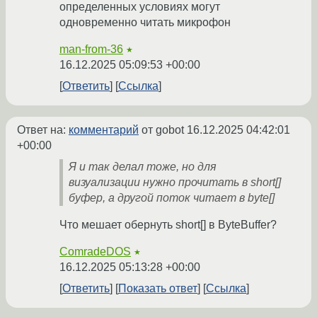
определенных условиях могут
одновременно читать микрофон
man-from-36
★
16.12.2025 05:09:53 +00:00
Ответить
Ссылка
Ответ на:
комментарий
от gobot
16.12.2025 04:42:01
+00:00
Я и так делал тоже, но для
визуализации нужно прочитать в short[]
буфер, а другой поток читает в byte[]
Что мешает обернуть short[] в ByteBuffer?
ComradeDOS
★
16.12.2025 05:13:28 +00:00
Ответить
Показать ответ
Ссылка