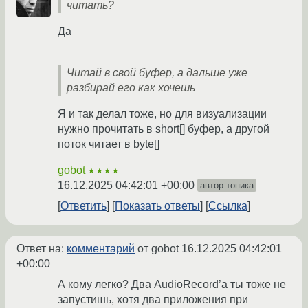
читать?
Да
Читай в свой буфер, а дальше уже
разбирай его как хочешь
Я и так делал тоже, но для визуализации
нужно прочитать в short[] буфер, а другой
поток читает в byte[]
gobot
★★★★
16.12.2025 04:42:01 +00:00
автор топика
Ответить
Показать ответы
Ссылка
Ответ на:
комментарий
от gobot
16.12.2025 04:42:01
+00:00
А кому легко? Два AudioRecord’a ты тоже не
запустишь, хотя два приложения при