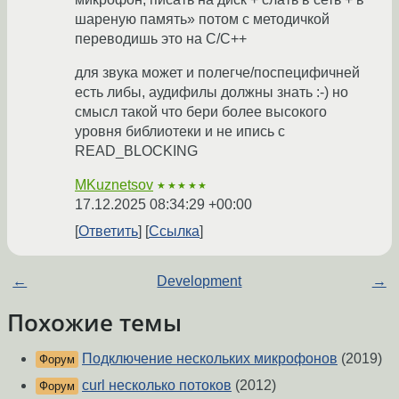
шареную память» потом c методичкой
переводишь это на C/C++
для звука может и полегче/поспецифичней
есть либы, аудифилы должны знать :-) но
смысл такой что бери более высокого
уровня библиотеки и не ипись с
READ_BLOCKING
MKuznetsov
★★★★★
17.12.2025 08:34:29 +00:00
Ответить
Ссылка
←
Development
→
Похожие темы
Подключение нескольких микрофонов
(2019)
Форум
curl несколько потоков
(2012)
Форум