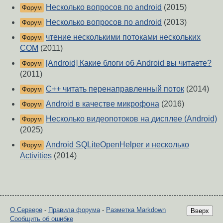
Несколько вопросов по android
(2015)
Форум
Несколько вопросов по android
(2013)
Форум
чтение несколькими потоками нескольких
Форум
COM
(2011)
[Android] Какие блоги об Android вы читаете?
Форум
(2011)
C++ читать перенаправленный поток
(2014)
Форум
Android в качестве микрофона
(2016)
Форум
Несколько видеопотоков на дисплее (Android)
Форум
(2025)
Android SQLiteOpenHelper и несколько
Форум
Activities
(2014)
О Сервере
-
Правила форума
-
Разметка Markdown
Вверх
Сообщить об ошибке