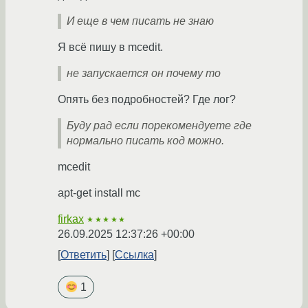
И еще в чем писать не знаю
Я всё пишу в mcedit.
не запускается он почему то
Опять без подробностей? Где лог?
Буду рад если порекомендуете где
нормально писать код можно.
mcedit
apt-get install mc
firkax
★★★★★
26.09.2025 12:37:26 +00:00
Ответить
Ссылка
1