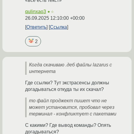
«всё есть текст»
qulinxao3
★☆
26.09.2025 12:10:00 +00:00
Ответить
Ссылка
2
Когда скачиваю .деб файлы lazarus с
интернета
Где ссылки? Тут экстрасенсы должны
догадываться откуда ты их скачал?
то файл проджект пишет что не
может установится, пробовал через
терминал - конфликтует с пакетами
С какими? Где вывод команды? Опять
догадываться?