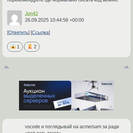
Jon42
26.09.2025 10:44:58 +00:00
Ответить
Ссылка
1
2
←
→
vscode и поглядывай на acme/sam за ради