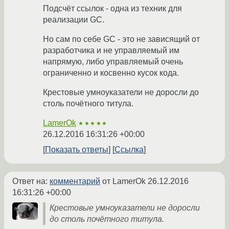
Подсчёт ссылок - одна из техник для
реализации GC.
Но сам по себе GC - это не зависящий от
разработчика и не управляемый им
напрямую, либо управляемый очень
ограниченно и косвенно кусок кода.
Крестовые умноуказатели не доросли до
столь почётного титула.
LamerOk
★★★★★
26.12.2016 16:31:26 +00:00
Показать ответы
Ссылка
Ответ на:
комментарий
от LamerOk
26.12.2016
16:31:26 +00:00
Крестовые умноуказатели не доросли
до столь почётного титула.