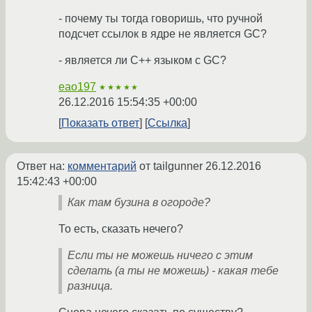
- почему ты тогда говоришь, что ручной
подсчет ссылок в ядре не является GC?
- является ли C++ языком с GC?
eao197
★★★★★
26.12.2016 15:54:35 +00:00
Показать ответ
Ссылка
Ответ на:
комментарий
от tailgunner
26.12.2016
15:42:43 +00:00
Как там бузина в огороде?
То есть, сказать нечего?
Если ты не можешь ничего с этим
сделать (а ты не можешь) - какая тебе
разница.