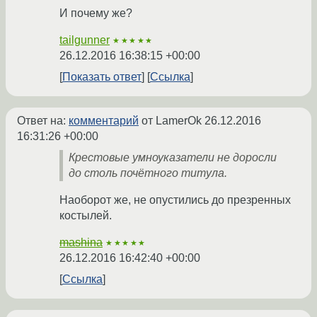
И почему же?
tailgunner
★★★★★
26.12.2016 16:38:15 +00:00
Показать ответ
Ссылка
Ответ на:
комментарий
от LamerOk
26.12.2016
16:31:26 +00:00
Крестовые умноуказатели не доросли
до столь почётного титула.
Наоборот же, не опустились до презренных
коcтылей.
mashina
★★★★★
26.12.2016 16:42:40 +00:00
Ссылка