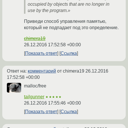
occupied by objects that are no longer in
use by the program.»
Приведи способ управления памятью,
который не подпадает под это определение.
chimera19
26.12.2016 17:52:58 +00:00
Показать ответ
Ссылка
Ответ на:
комментарий
от chimera19
26.12.2016
17:52:58 +00:00
malloc/free
tailgunner
★★★★★
26.12.2016 17:55:46 +00:00
Показать ответ
Ссылка