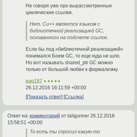
Не говоря уже про вырассмотренные
циклические ссылки.
Нет. Си++ является языком с
библиотечной реализацией GC,
основанного на подсчете ссылок.
Если бы под «библиотечной реализацией»
понимался Боем GC, то еще куда не шло.
Но вот называть shared_ptr GC можно
только от большой любви к формализму.
eao197
★★★★★
26.12.2016 16:11:59 +00:00
Показать ответ
Ссылка
Ответ на:
комментарий
от tailgunner
26.12.2016
15:58:51 +00:00
То есть ты спросил какую-то