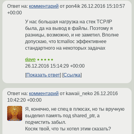
Ответ на:
комментарий
от pon4ik
26.12.2016 15:10:57
+00:00
У нас большая нагрузка на стек TCP/IP
была, да на вывод в файлы. Поэтому я
разницы, возможно, и не заметил. Вполне
допускаю, что tcmalloc эффективнее
стандартного на некоторых задачах
dave
★★★★★
26.12.2016 15:14:29 +00:00
Показать ответ
Ссылка
Ответ на:
комментарий
от kawaii_neko
26.12.2016
10:42:20 +00:00
Я, конечно, не спец в плюсах, но ты вручную
выделил память под shared_ptr, а
подчистить забыл.
Косяк твой, что ты хотел этим сказать?