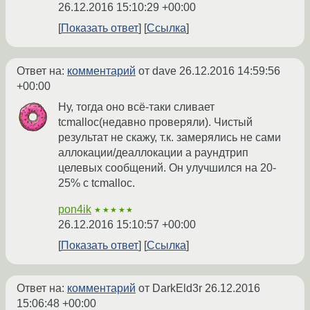
26.12.2016 15:10:29 +00:00
Показать ответ
Ссылка
Ответ на:
комментарий
от dave
26.12.2016 14:59:56
+00:00
Ну, тогда оно всё-таки сливает
tcmalloc(недавно проверяли). Чистый
результат не скажу, т.к. замерялись не сами
аллокации/деаллокации а раундтрип
целевых сообщений. Он улучшился на 20-
25% с tcmalloc.
pon4ik
★★★★★
26.12.2016 15:10:57 +00:00
Показать ответ
Ссылка
Ответ на:
комментарий
от DarkEld3r
26.12.2016
15:06:48 +00:00