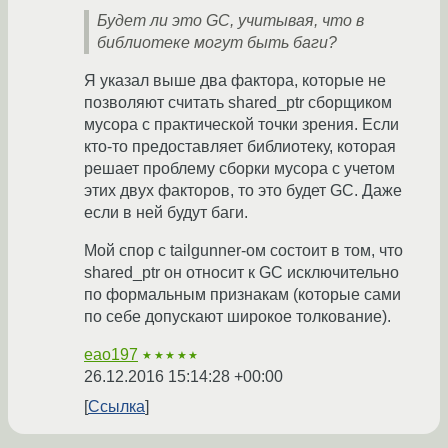
Будет ли это GC, учитывая, что в
библиотеке могут быть баги?
Я указал выше два фактора, которые не
позволяют считать shared_ptr сборщиком
мусора с практической точки зрения. Если
кто-то предоставляет библиотеку, которая
решает проблему сборки мусора с учетом
этих двух факторов, то это будет GC. Даже
если в ней будут баги.
Мой спор с tailgunner-ом состоит в том, что
shared_ptr он относит к GC исключительно
по формальным признакам (которые сами
по себе допускают широкое толкование).
eao197
★★★★★
26.12.2016 15:14:28 +00:00
Ссылка