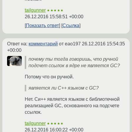
tailgunner
★★★★★
26.12.2016 15:58:51 +00:00
Показать ответ
Ссылка
Ответ на:
комментарий
от eao197
26.12.2016 15:54:35
+00:00
почему ты тогда говоришь, что ручной
подсчет ссылок в ядре не является GC?
Потому что он ручной.
является ли C++ языком с GC?
Нет. Си++ является языком с библиотечной
реализацией GC, основанного на подсчете
ссылок.
tailgunner
★★★★★
26.12.2016 16:00:22 +00:00