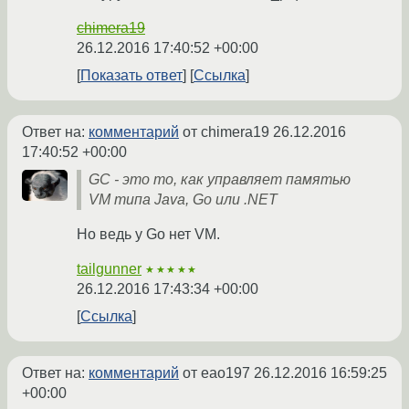
chimera19
26.12.2016 17:40:52 +00:00
Показать ответ
Ссылка
Ответ на:
комментарий
от chimera19
26.12.2016
17:40:52 +00:00
GC - это то, как управляет памятью
VM типа Java, Go или .NET
Но ведь у Go нет VM.
tailgunner
★★★★★
26.12.2016 17:43:34 +00:00
Ссылка
Ответ на:
комментарий
от eao197
26.12.2016 16:59:25
+00:00