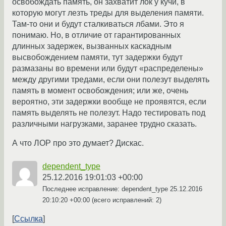
освобождать память, он захватит лок у кучи, в
которую могут лезть треды для выделения памяти.
Там-то они и будут сталкиваться лбами. Это я
понимаю. Но, в отличие от гарантированных
длинных задержек, вызванных каскадным
высвобождением памяти, тут задержки будут
размазаны во времени или будут «распределены»
между другими тредами, если они полезут выделять
память в момент освобождения; или же, очень
вероятно, эти задержки вообще не проявятся, если
память выделять не полезут. Надо тестировать под
различными нагрузками, заранее трудно сказать.
А что ЛОР про это думает? Дискас.
dependent_type
25.12.2016 19:01:03 +00:00
Последнее исправление: dependent_type
25.12.2016
20:10:20 +00:00
(всего исправлений: 2)
Ссылка