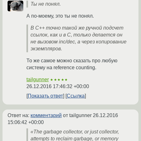
Ты не понял.
А по-моему, это ты не понял.
В C++ точно такой же ручной подсчет
ссылок, как и в C, только делается он
не вызовом inc/dec, а через копирование
экземпляров.
То же самое можно сказать про любую
систему на reference counting.
tailgunner
★★★★★
26.12.2016 17:46:32 +00:00
Показать ответ
Ссылка
Ответ на:
комментарий
от tailgunner
26.12.2016
15:06:42 +00:00
«The garbage collector, or just collector,
attempts to reclaim garbage, or memory