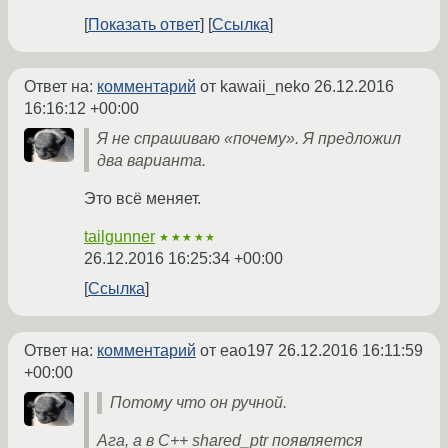
Показать ответ
Ссылка
Ответ на:
комментарий
от kawaii_neko
26.12.2016
16:16:12 +00:00
Я не спрашиваю «почему». Я предложил
два варианта.
Это всё меняет.
tailgunner
★★★★★
26.12.2016 16:25:34 +00:00
Ссылка
Ответ на:
комментарий
от eao197
26.12.2016 16:11:59
+00:00
Потому что он ручной.
Ага, а в C++ shared_ptr появляется