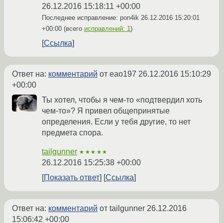
26.12.2016 15:18:11 +00:00
Последнее исправление: pon4ik
26.12.2016 15:20:01
+00:00
(всего
исправлений: 1
)
Ссылка
Ответ на:
комментарий
от eao197
26.12.2016 15:10:29
+00:00
Ты хотел, чтобы я чем-то «подтвердил хоть
чем-то»? Я привел общепринятые
определения. Если у тебя другие, то нет
предмета спора.
tailgunner
★★★★★
26.12.2016 15:25:38 +00:00
Показать ответ
Ссылка
Ответ на:
комментарий
от tailgunner
26.12.2016
15:06:42 +00:00