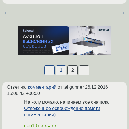
←
→
←
1
2
→
Ответ на:
комментарий
от tailgunner
26.12.2016
15:06:42 +00:00
На колу мочало, начинаем все сначала:
Отложенное освобождение памяти
(комментарий)
eao197
★★★★★