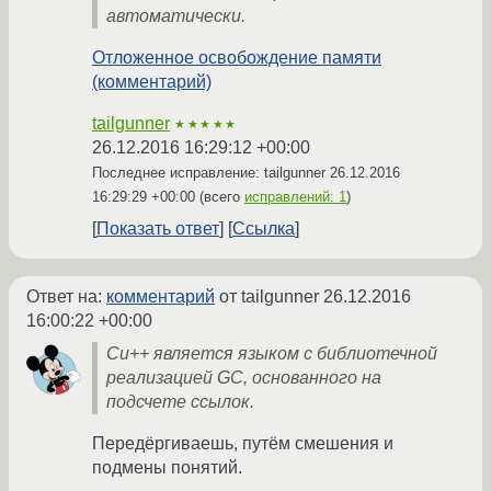
автоматически.
Отложенное освобождение памяти
(комментарий)
tailgunner
★★★★★
26.12.2016 16:29:12 +00:00
Последнее исправление: tailgunner
26.12.2016
16:29:29 +00:00
(всего
исправлений: 1
)
Показать ответ
Ссылка
Ответ на:
комментарий
от tailgunner
26.12.2016
16:00:22 +00:00
Си++ является языком с библиотечной
реализацией GC, основанного на
подсчете ссылок.
Передёргиваешь, путём смешения и
подмены понятий.