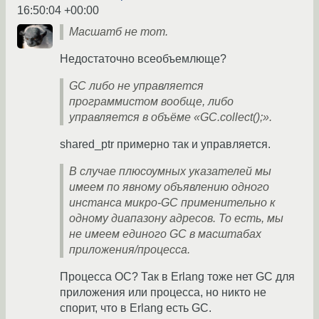
16:50:04 +00:00
Масшатб не тот.
Недостаточно всеобъемлюще?
GC либо не управляется
программистом вообще, либо
управляется в объёме «GC.collect();».
shared_ptr примерно так и управляется.
В случае плюсоумных указателей мы
имеем по явному объявлению одного
инстанса микро-GC применительно к
одному диапазону адресов. То есть, мы
не имеем единого GC в масштабах
приложения/процесса.
Процесса ОС? Так в Erlang тоже нет GC для
приложения или процесса, но никто не
спорит, что в Erlang есть GC.