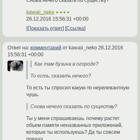
Снова нечего сказать по существу?
kawaii_neko
★★★★
26.12.2016 15:56:31 +00:00
Показать ответ
Ссылка
Ответ на:
комментарий
от kawaii_neko
26.12.2016
15:56:31 +00:00
Как там бузина в огороде?
То есть, сказать нечего?
То есть ты спросил какую-то нерелевантную
чушь.
Снова нечего сказать по существу?
Ты у меня спрашиваешь. почему растет
объем памяти неназванных приложений,
которые ты используешь? Да ты совсем
поехал.