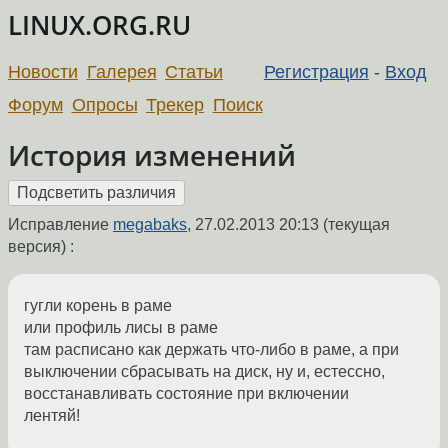
LINUX.ORG.RU
Новости
Галерея
Статьи
Регистрация
-
Вход
Форум
Опросы
Трекер
Поиск
История изменений
Исправление
megabaks
,
27.02.2013 20:13
(текущая
версия) :
гугли корень в раме
или профиль лисы в раме
там расписано как держать что-либо в раме, а при
выключении сбрасывать на диск, ну и, естессно,
восстанавливать состояние при включении
лентяй!