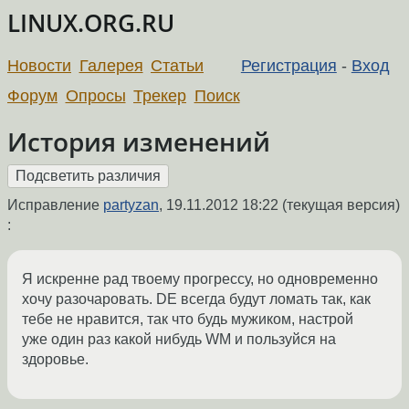
LINUX.ORG.RU
Новости
Галерея
Статьи
Регистрация
-
Вход
Форум
Опросы
Трекер
Поиск
История изменений
Исправление
partyzan
,
19.11.2012 18:22
(текущая версия)
:
Я искренне рад твоему прогрессу, но одновременно
хочу разочаровать. DE всегда будут ломать так, как
тебе не нравится, так что будь мужиком, настрой
уже один раз какой нибудь WM и пользуйся на
здоровье.