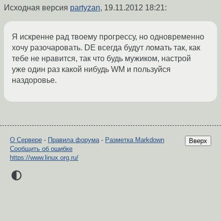
Исходная версия
partyzan
,
19.11.2012 18:21
:
Я искренне рад твоему прогрессу, но одновременно
хочу разочаровать. DE всегда будут ломать так, как
тебе не нравится, так что будь мужиком, настрой
уже один раз какой нибудь WM и пользуйся
наздоровье.
О Сервере
-
Правила форума
-
Разметка Markdown
Вверх
Сообщить об ошибке
https://www.linux.org.ru/