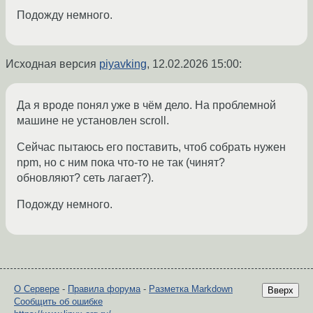
Подожду немного.
Исходная версия
piyavking
,
12.02.2026 15:00
:
Да я вроде понял уже в чём дело. На проблемной
машине не установлен scroll.
Сейчас пытаюсь его поставить, чтоб собрать нужен
npm, но с ним пока что-то не так (чинят?
обновляют? сеть лагает?).
Подожду немного.
О Сервере
-
Правила форума
-
Разметка Markdown
Вверх
Сообщить об ошибке