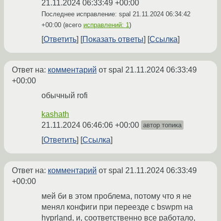
21.11.2024 06:33:49 +00:00
Последнее исправление: spal
21.11.2024 06:34:42
+00:00
(всего
исправлений: 1
)
Ответить
Показать ответы
Ссылка
Ответ на:
комментарий
от spal
21.11.2024 06:33:49
+00:00
обычный rofi
kashath
21.11.2024 06:46:06 +00:00
автор топика
Ответить
Ссылка
Ответ на:
комментарий
от spal
21.11.2024 06:33:49
+00:00
мей би в этом проблема, потому что я не
менял конфиги при переезде с bswpm на
hyprland, и, соответственно все работало,