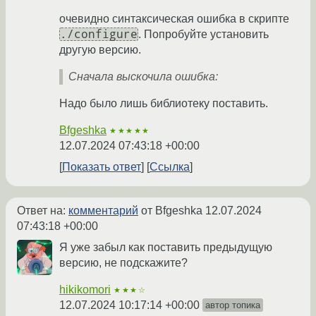
очевидно синтаксическая ошибка в скрипте
./configure
. Попробуйте установить
другую версию.
Сначала выскочила ошибка:
Надо было лишь библиотеку поставить.
Bfgeshka
★★★★★
12.07.2024 07:43:18 +00:00
Показать ответ
Ссылка
Ответ на:
комментарий
от Bfgeshka
12.07.2024
07:43:18 +00:00
Я уже забыл как поставить предыдущую
версию, не подскажите?
hikikomori
★★★☆
12.07.2024 10:17:14 +00:00
автор топика