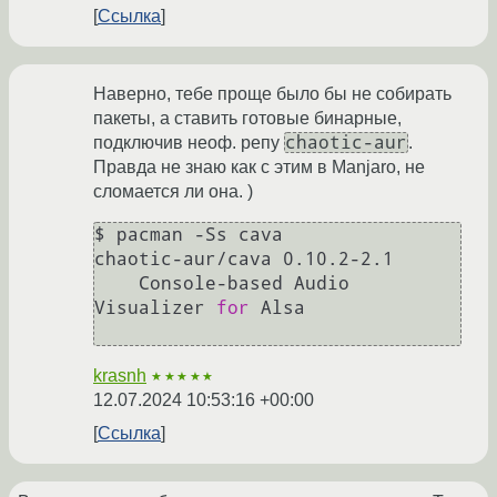
Ссылка
Наверно, тебе проще было бы не собирать
пакеты, а ставить готовые бинарные,
chaotic-aur
подключив неоф. репу
.
Правда не знаю как с этим в Manjaro, не
сломается ли она. )
$ pacman -Ss cava

chaotic-aur/cava 0.10.2-2.1

    Console-based Audio 
Visualizer 
for
 Alsa

krasnh
★★★★★
12.07.2024 10:53:16 +00:00
Ссылка