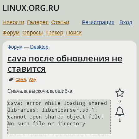
LINUX.ORG.RU
Новости
Галерея
Статьи
Регистрация
-
Вход
Форум
Опросы
Трекер
Поиск
Форум
—
Desktop
cava после обновления не
ставится
cava
,
yay
Сначала выскочила ошибка:
0
cava: error while loading shared 
libraries: libiniparser.so.1: 
cannot open shared object file: 
1
No such file or directory
