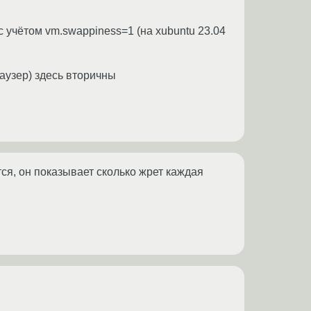
 с учётом vm.swappiness=1 (на xubuntu 23.04
раузер) здесь вторичны
ся, он показывает сколько жрет каждая