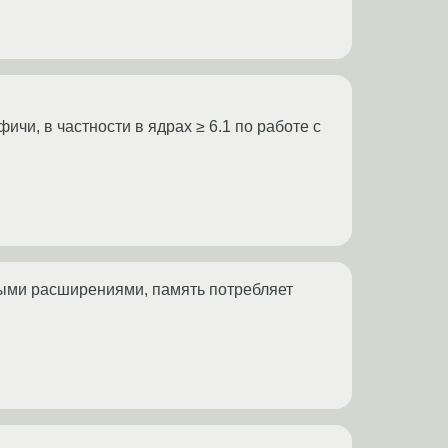
чи, в частности в ядрах ≥ 6.1 по работе с
нными расширениями, память потребляет