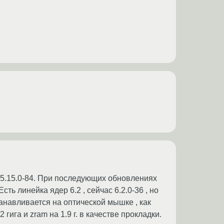
- 5.15.0-84. При последующих обновлениях
ть линейка ядер 6.2 , сейчас 6.2.0-36 , но
танавливается на оптической мышке , как
гига и zram на 1.9 г. в качестве прокладки.