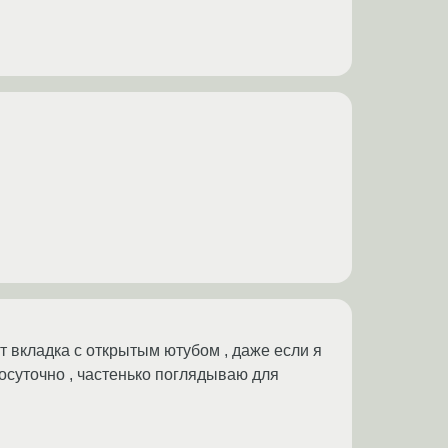
т вкладка с открытым ютубом , даже если я
лосуточно , частенько поглядываю для