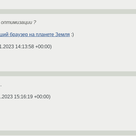
о оптимизации ?
йший браузер на планете Земля
:)
1.2023 14:13:58 +00:00
)
.
1.2023 15:16:19 +00:00
)