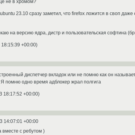
бще не в хромом?
ubuntu 23.10 сразу заметил, что firefox ложится в своп даже
мекаю на версию ядра, дистр и пользовательская софтина (б
 18:15:39 +00:00
)
троенный диспетчер вкладок или не помню как он называет
 Я помню одно время адблокер жрал полгига
3 18:17:52 +00:00
)
3 14:07:01 +00:00
 вместе с ребутом )