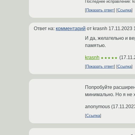
Последнее исправление: k
Показать ответ
Ссылка
Ответ на:
комментарий
от krasnh
17.11.2023 
И да, желательно и ве
памятью.
krasnh
(
17.11.
★★★★★
Показать ответ
Ссылка
Попробуйте расширени
минимально. Но я не 
anonymous
(
17.11.202
Ссылка