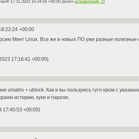
rasnh
17.11.2023 16:24:56 +00:00
(всего
исправлений: 1
)
16:22:24 +00:00
рсию Минт Linux. Все же в новых ПО уже разные полезные фи
2023 17:16:41 +00:00
)
я umatrix + ublock. Как и вы пользуюсь гугл-хром с указа
храню историю, куки и пароли.
3 17:40:53 +00:00
)