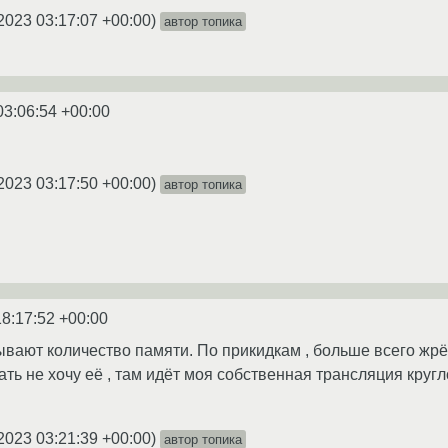
2023 03:17:07 +00:00
)
автор топика
03:06:54 +00:00
2023 03:17:50 +00:00
)
автор топика
18:17:52 +00:00
ывают количество памяти. По прикидкам , больше всего жрё
ть не хочу её , там идёт моя собственная трансляция круг
2023 03:21:39 +00:00
)
автор топика