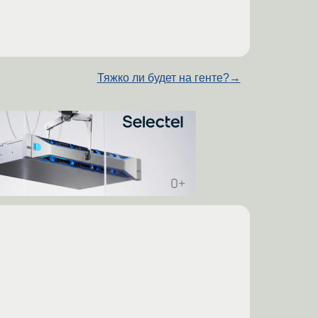
Тяжко ли будет на генте?
→