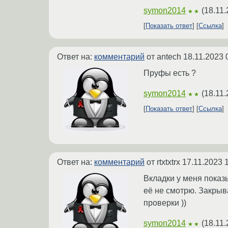
symon2014
(
18.11.
★★
Показать ответ
Ссылка
Ответ на:
комментарий
от antech
18.11.2023 
Пруфы есть ?
symon2014
(
18.11.
★★
Показать ответ
Ссылка
Ответ на:
комментарий
от rtxtxtrx
17.11.2023 
Вкладки у меня показ
её не смотрю. Закрыва
проверки ))
symon2014
(
18.11.
★★