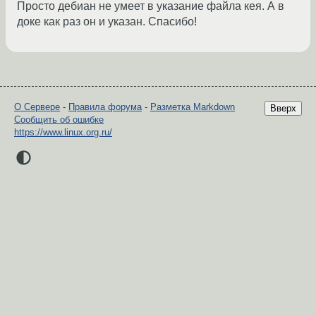
Просто дебиан не умеет в указание файла кея. А в
доке как раз он и указан. Спасибо!
О Сервере
-
Правила форума
-
Разметка Markdown
Вверх
Сообщить об ошибке
https://www.linux.org.ru/