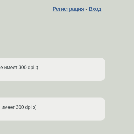
Регистрация
-
Вход
 имеет 300 dpi :(
имеет 300 dpi :(