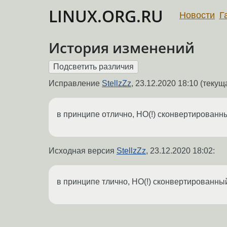
LINUX.ORG.RU
Новости
Г
История изменений
Исправление
StellzZz
,
23.12.2020 18:10
(текуща
в принципе отлично, НО(!) сконвертированны
Исходная версия
StellzZz
,
23.12.2020 18:02
:
в принципе тлично, НО(!) сконвертированный