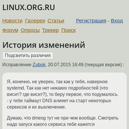
LINUX.ORG.RU
Новости
Галерея
Статьи
Регистрация
-
Вход
Форум
Опросы
Трекер
Поиск
История изменений
Исправление
Zubok
,
20.07.2015 16:49
(текущая версия) :
Я, конечно, не уверен, так как у тебя, наверное
systemd. Так как нет никаких подробностей (что
висит? где висит?), то беру первое, что подумалось
- у тебя таймаут DNS влияет на старт некоторых
сервисов и их выключение.
Думаю, что dmesg тут не при чем вообще. Смотреть
надо запуск какого сервиса тебе кажется