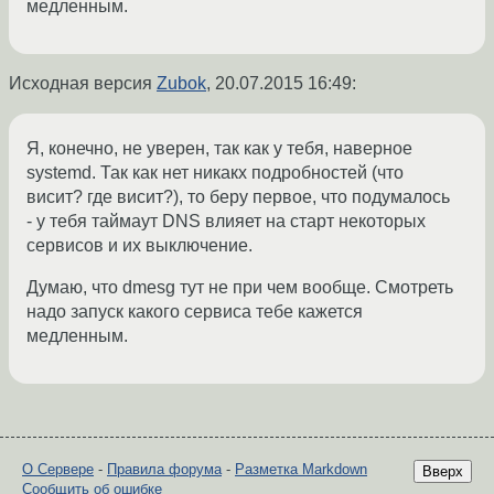
медленным.
Исходная версия
Zubok
,
20.07.2015 16:49
:
Я, конечно, не уверен, так как у тебя, наверное
systemd. Так как нет никакх подробностей (что
висит? где висит?), то беру первое, что подумалось
- у тебя таймаут DNS влияет на старт некоторых
сервисов и их выключение.
Думаю, что dmesg тут не при чем вообще. Смотреть
надо запуск какого сервиса тебе кажется
медленным.
О Сервере
-
Правила форума
-
Разметка Markdown
Вверх
Сообщить об ошибке