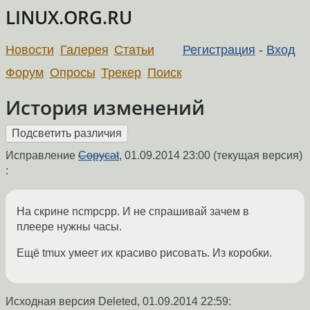
LINUX.ORG.RU
Новости
Галерея
Статьи
Регистрация
-
Вход
Форум
Опросы
Трекер
Поиск
История изменений
Исправление
Copycat
,
01.09.2014 23:00
(текущая версия)
:
На скрине ncmpcpp. И не спрашивай зачем в
плеере нужны часы.
Ещё tmux умеет их красиво рисовать. Из коробки.
Исходная версия Deleted,
01.09.2014 22:59
: