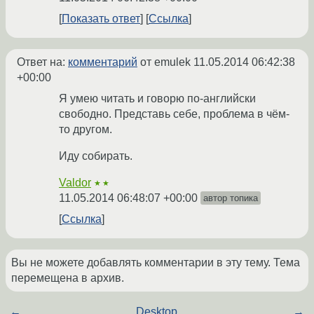
Показать ответ
Ссылка
Ответ на:
комментарий
от emulek
11.05.2014 06:42:38
+00:00
Я умею читать и говорю по-английски
свободно. Представь себе, проблема в чём-
то другом.
Иду собирать.
Valdor
★★
11.05.2014 06:48:07 +00:00
автор топика
Ссылка
Вы не можете добавлять комментарии в эту тему. Тема
перемещена в архив.
←
Desktop
→