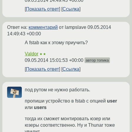
09.05.2014 14:49:43 +00:00
Показать ответ
Ссылка
Ответ на:
комментарий
от lampslave
09.05.2014
14:49:43 +00:00
А fstab как к этому приучить?
Valdor
★★
09.05.2014 15:01:53 +00:00
автор топика
Показать ответ
Ссылка
под рутом не нужно работать.
пропиши устройство в fstab с опцией
user
или
users
тогда их сможет монтировать юзер или
юзеры соответственно. Ну и Thunar тоже
увидит.